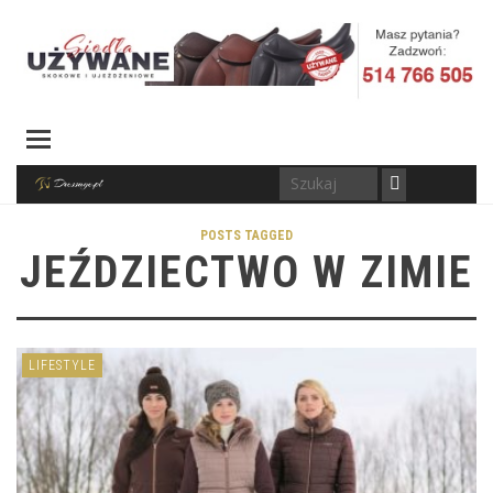
POSTS TAGGED
JEŹDZIECTWO W ZIMIE
LIFESTYLE