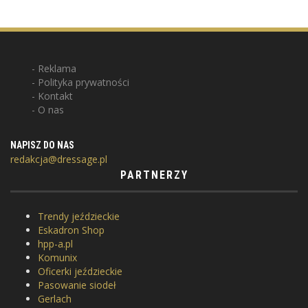
Reklama
Polityka prywatności
Kontakt
O nas
NAPISZ DO NAS
redakcja@dressage.pl
PARTNERZY
Trendy jeździeckie
Eskadron Shop
hpp-a.pl
Komunix
Oficerki jeździeckie
Pasowanie siodeł
Gerlach