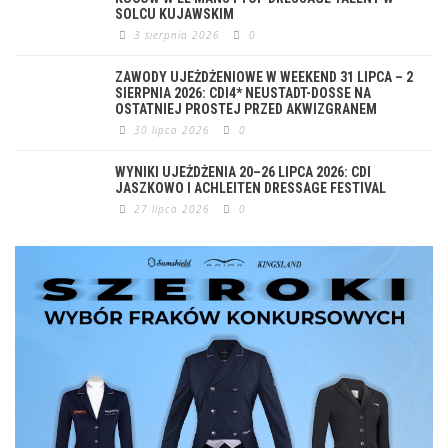
SOLCU KUJAWSKIM
3 sierpnia 2026
0
ZAWODY UJEŻDŻENIOWE W WEEKEND 31 LIPCA – 2
SIERPNIA 2026: CDI4* NEUSTADT-DOSSE NA
OSTATNIEJ PROSTEJ PRZED AKWIZGRANEM
30 lipca 2026
0
WYNIKI UJEŻDŻENIA 20–26 LIPCA 2026: CDI
JASZKOWO I ACHLEITEN DRESSAGE FESTIVAL
27 lipca 2026
0