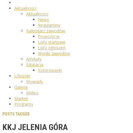
Aktualności
Aktualności
News
Regulaminy
Kalendarz zawodów
Propozycje
Listy startowe
Listy zgłoszeń
Wyniki zawodów
Artykuły
Edukacja
Kolorowanki
Lifestyle
Wywiady
Galeria
Wideo
Market
Programy
POSTS TAGGED
KKJ JELENIA GÓRA