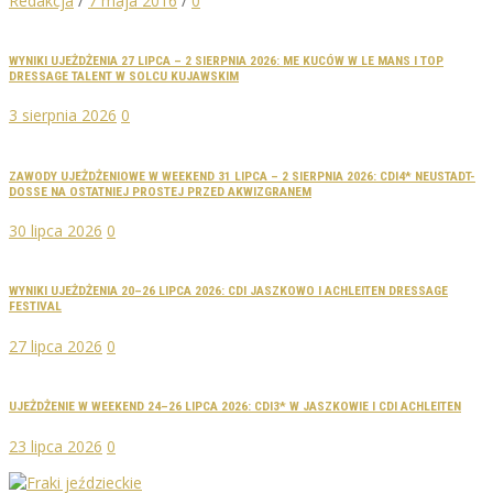
Redakcja
/
7 maja 2016
/
0
WYNIKI UJEŻDŻENIA 27 LIPCA – 2 SIERPNIA 2026: ME KUCÓW W LE MANS I TOP
DRESSAGE TALENT W SOLCU KUJAWSKIM
3 sierpnia 2026
0
ZAWODY UJEŻDŻENIOWE W WEEKEND 31 LIPCA – 2 SIERPNIA 2026: CDI4* NEUSTADT-
DOSSE NA OSTATNIEJ PROSTEJ PRZED AKWIZGRANEM
30 lipca 2026
0
WYNIKI UJEŻDŻENIA 20–26 LIPCA 2026: CDI JASZKOWO I ACHLEITEN DRESSAGE
FESTIVAL
27 lipca 2026
0
UJEŻDŻENIE W WEEKEND 24–26 LIPCA 2026: CDI3* W JASZKOWIE I CDI ACHLEITEN
23 lipca 2026
0