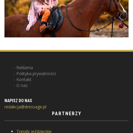
Reklama
Polityka prywatności
Kontakt
O nas
NAPISZ DO NAS
redakcja@dressage.pl
PARTNERZY
Trendy jeździeckie