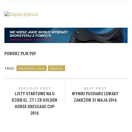
POBIERZ PLIK PDF
TAGS:
KKJ Jelenia Góra
Rybnica
PREVIOUS POST
NEXT POST
LISTY STARTOWE NA II
WYNIKI PUCHARU LEWADY
DZIEŃ EL. ZT I ZR GOLDEN
ZAKRZÓW 21 MAJA 2016
HORSE DRESSAGE CUP
2016