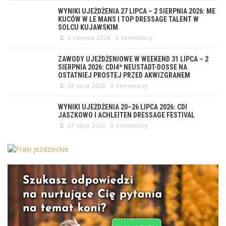
WYNIKI UJEŻDŻENIA 27 LIPCA – 2 SIERPNIA 2026: ME
KUCÓW W LE MANS I TOP DRESSAGE TALENT W
SOLCU KUJAWSKIM
3 sierpnia 2026
0 Komentarzy
ZAWODY UJEŻDŻENIOWE W WEEKEND 31 LIPCA – 2
SIERPNIA 2026: CDI4* NEUSTADT-DOSSE NA
OSTATNIEJ PROSTEJ PRZED AKWIZGRANEM
30 lipca 2026
0 Komentarzy
WYNIKI UJEŻDŻENIA 20–26 LIPCA 2026: CDI
JASZKOWO I ACHLEITEN DRESSAGE FESTIVAL
27 lipca 2026
0 Komentarzy