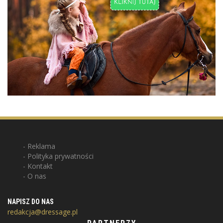
Reklama
Polityka prywatności
Kontakt
O nas
NAPISZ DO NAS
redakcja@dressage.pl