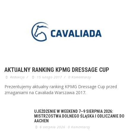
AKTUALNY RANKING KPMG DRESSAGE CUP
Redakcja
/
15 lutego 2017
/
0 Komentarzy
Prezentujemy aktualny ranking KPMG Dressage Cup przed
zmaganiami na Cavaliada Warszawa 2017.
UJEŻDŻENIE W WEEKEND 7–9 SIERPNIA 2026:
MISTRZOSTWA DOLNEGO ŚLĄSKA I ODLICZANIE DO
AACHEN
6 sierpnia 2026
0 Komentarzy