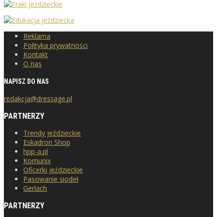
Reklama
Polityka prywatności
Kontakt
O nas
NAPISZ DO NAS
redakcja@dressage.pl
PARTNERZY
Trendy jeździeckie
Eskadron Shop
hpp-a.pl
Komunix
Oficerki jeździeckie
Pasowanie siodeł
Gerlach
PARTNERZY