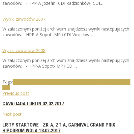
zawodów: - HPP-A Józefin- CDI Radzionków- CDI…
Wyniki zawodów 2007
W załączonym poniżej archiwum znajdziesz wyniki nastepujących
zawodów: - HPP-A Sopot- MP i CDI Wrocław-…
Wyniki zawodów 2008
W załączonym poniżej archiwum znajdziesz wyniki nastepujących
zawodów: - HPP-A Sopot- MP i CDI…
Tags:
Cavaliada 2017
Cavaliada Warszawa
Ranking KPMG Dressage
Cup
Previous post
CAVALIADA LUBLIN 02.02.2017
Next post
LISTY STARTOWE - ZR-A, ZT-A, CARNIVAL GRAND PRIX
HIPODROM WOLA 18.02.2017