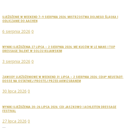
UJEŻDŻENIE W WEEKEND 7–9 SIERPNIA 2026: MISTRZOSTWA DOLNEGO ŚLĄSKA I
ODLICZANIE DO AACHEN
6 sierpnia 2026
0
WYNIKI UJEŻDŻENIA 27 LIPCA – 2 SIERPNIA 2026: ME KUCÓW W LE MANS I TOP
DRESSAGE TALENT W SOLCU KUJAWSKIM
3 sierpnia 2026
0
ZAWODY UJEŻDŻENIOWE W WEEKEND 31 LIPCA – 2 SIERPNIA 2026: CDI4* NEUSTADT-
DOSSE NA OSTATNIEJ PROSTEJ PRZED AKWIZGRANEM
30 lipca 2026
0
WYNIKI UJEŻDŻENIA 20–26 LIPCA 2026: CDI JASZKOWO I ACHLEITEN DRESSAGE
FESTIVAL
27 lipca 2026
0