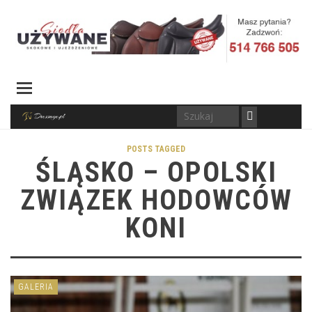
POSTS TAGGED
ŚLĄSKO – OPOLSKI
ZWIĄZEK HODOWCÓW
KONI
GALERIA