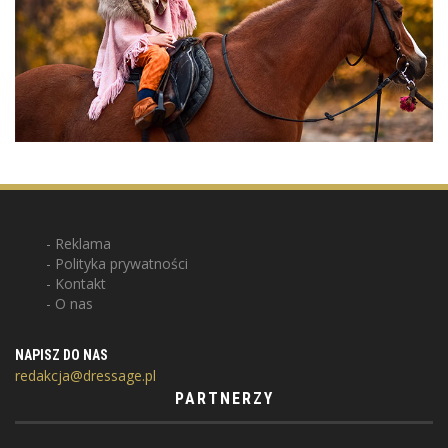
Reklama
Polityka prywatności
Kontakt
O nas
NAPISZ DO NAS
redakcja@dressage.pl
PARTNERZY