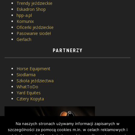
Trendy jeździeckie
Eskadron Shop
hpp-a.pl
Komunix
Oficerki jeździeckie
Pasowanie siodeł
Gerlach
PARTNERZY
Horse Equipment
Siodlarnia
Szkoła jeździectwa
WhatToDo
Yard Equites
Cztery Kopyta
Na naszych stronach używamy informacji zapisanych w
szczególności za pomocą cookies m.in. w celach reklamowych i