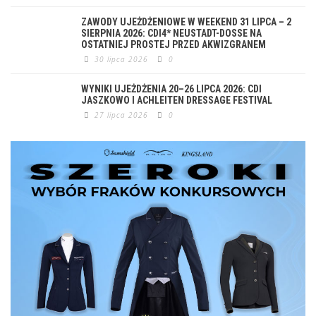
ZAWODY UJEŻDŻENIOWE W WEEKEND 31 LIPCA – 2
SIERPNIA 2026: CDI4* NEUSTADT-DOSSE NA
OSTATNIEJ PROSTEJ PRZED AKWIZGRANEM
30 lipca 2026
0
WYNIKI UJEŻDŻENIA 20–26 LIPCA 2026: CDI
JASZKOWO I ACHLEITEN DRESSAGE FESTIVAL
27 lipca 2026
0