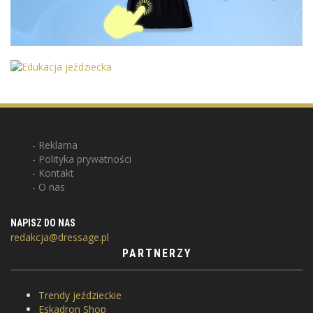
Reklama
Polityka prywatności
Kontakt
O nas
NAPISZ DO NAS
redakcja@dressage.pl
PARTNERZY
Trendy jeździeckie
Eskadron Shop