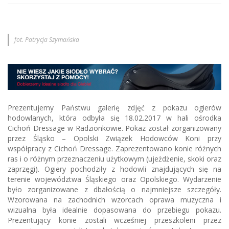
fot. Patrycja Szymańska
Prezentujemy Państwu galerię zdjęć z pokazu ogierów
hodowlanych, która odbyła się 18.02.2017 w hali ośrodka
Cichoń Dressage w Radzionkowie. Pokaz został zorganizowany
przez Śląsko – Opolski Związek Hodowców Koni przy
współpracy z Cichoń Dressage. Zaprezentowano konie różnych
ras i o różnym przeznaczeniu użytkowym (ujeżdżenie, skoki oraz
zaprzęgi). Ogiery pochodziły z hodowli znajdujących się na
terenie województwa Śląskiego oraz Opolskiego. Wydarzenie
było zorganizowane z dbałością o najmniejsze szczegóły.
Wzorowana na zachodnich wzorcach oprawa muzyczna i
wizualna była idealnie dopasowana do przebiegu pokazu.
Prezentujący konie zostali wcześniej przeszkoleni przez