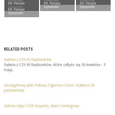
Szymańska
Szymańska
Szymańska
fot. Patrycja
fot. Patrycja
fot. Patrycja
Szymańska
Szymańska
Szymańska
fot. Patrycja
Szymańska
RELATED POSTS
Galeria z CDI-W Radzionków
Galeria z CDI-W Radzionków, które odbyło się 30 kwietnia - 3
maja.
Szczegółowy plan Pokazu Ogierów Cichoń Stallions 29
października
Galeria zdjęć CDN Bajardo, dzień treningowy