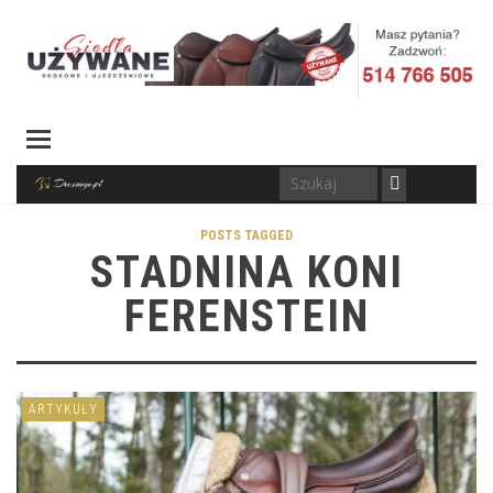
POSTS TAGGED
STADNINA KONI
FERENSTEIN
ARTYKUŁY