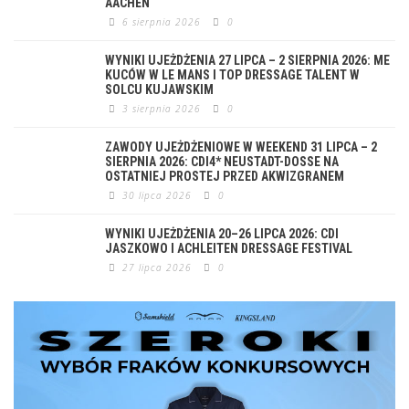
AACHEN
6 sierpnia 2026
0
WYNIKI UJEŻDŻENIA 27 LIPCA – 2 SIERPNIA 2026: ME
KUCÓW W LE MANS I TOP DRESSAGE TALENT W
SOLCU KUJAWSKIM
3 sierpnia 2026
0
ZAWODY UJEŻDŻENIOWE W WEEKEND 31 LIPCA – 2
SIERPNIA 2026: CDI4* NEUSTADT-DOSSE NA
OSTATNIEJ PROSTEJ PRZED AKWIZGRANEM
30 lipca 2026
0
WYNIKI UJEŻDŻENIA 20–26 LIPCA 2026: CDI
JASZKOWO I ACHLEITEN DRESSAGE FESTIVAL
27 lipca 2026
0