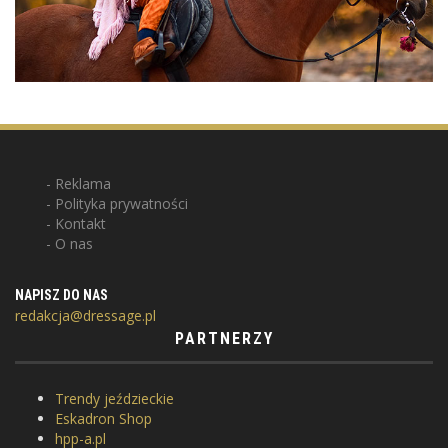
Reklama
Polityka prywatności
Kontakt
O nas
NAPISZ DO NAS
redakcja@dressage.pl
PARTNERZY
Trendy jeździeckie
Eskadron Shop
hpp-a.pl