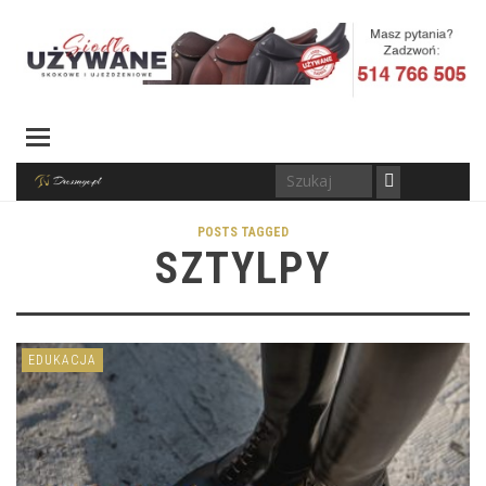
POSTS TAGGED
SZTYLPY
EDUKACJA