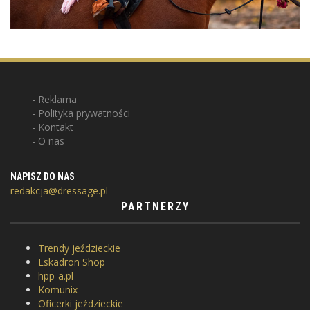
Reklama
Polityka prywatności
Kontakt
O nas
NAPISZ DO NAS
redakcja@dressage.pl
PARTNERZY
Trendy jeździeckie
Eskadron Shop
hpp-a.pl
Komunix
Oficerki jeździeckie