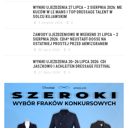
WYNIKI UJEŻDŻENIA 27 LIPCA – 2 SIERPNIA 2026: ME
KUCÓW W LE MANS I TOP DRESSAGE TALENT W
SOLCU KUJAWSKIM
3 sierpnia 2026
0
ZAWODY UJEŻDŻENIOWE W WEEKEND 31 LIPCA – 2
SIERPNIA 2026: CDI4* NEUSTADT-DOSSE NA
OSTATNIEJ PROSTEJ PRZED AKWIZGRANEM
30 lipca 2026
0
WYNIKI UJEŻDŻENIA 20–26 LIPCA 2026: CDI
JASZKOWO I ACHLEITEN DRESSAGE FESTIVAL
27 lipca 2026
0