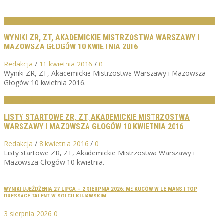
WYNIKI ZAWODÓW
WYNIKI ZR, ZT, AKADEMICKIE MISTRZOSTWA WARSZAWY I
MAZOWSZA GŁOGÓW 10 KWIETNIA 2016
Redakcja
/
11 kwietnia 2016
/
0
Wyniki ZR, ZT, Akademickie Mistrzostwa Warszawy i Mazowsza
Głogów 10 kwietnia 2016.
LISTY STARTOWE
LISTY STARTOWE ZR, ZT, AKADEMICKIE MISTRZOSTWA
WARSZAWY I MAZOWSZA GŁOGÓW 10 KWIETNIA 2016
Redakcja
/
8 kwietnia 2016
/
0
Listy startowe ZR, ZT, Akademickie Mistrzostwa Warszawy i
Mazowsza Głogów 10 kwietnia.
WYNIKI UJEŻDŻENIA 27 LIPCA – 2 SIERPNIA 2026: ME KUCÓW W LE MANS I TOP
DRESSAGE TALENT W SOLCU KUJAWSKIM
3 sierpnia 2026
0