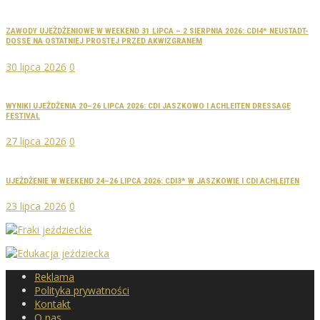
ZAWODY UJEŻDŻENIOWE W WEEKEND 31 LIPCA – 2 SIERPNIA 2026: CDI4* NEUSTADT-
DOSSE NA OSTATNIEJ PROSTEJ PRZED AKWIZGRANEM
30 lipca 2026
0
WYNIKI UJEŻDŻENIA 20–26 LIPCA 2026: CDI JASZKOWO I ACHLEITEN DRESSAGE
FESTIVAL
27 lipca 2026
0
UJEŻDŻENIE W WEEKEND 24–26 LIPCA 2026: CDI3* W JASZKOWIE I CDI ACHLEITEN
23 lipca 2026
0
Reklama
Polityka prywatności
Kontakt
O nas