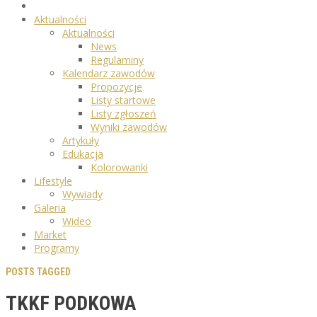
Aktualności
Aktualności
News
Regulaminy
Kalendarz zawodów
Propozycje
Listy startowe
Listy zgłoszeń
Wyniki zawodów
Artykuły
Edukacja
Kolorowanki
Lifestyle
Wywiady
Galeria
Wideo
Market
Programy
POSTS TAGGED
TKKF PODKOWA