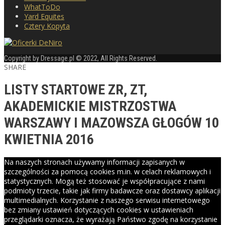
WhatToDo
Yard Equites
Cztery Kopyta
Copyright by Dressage.pl © 2022, All Rights Reserved.
SHARE
LISTY STARTOWE ZR, ZT,
AKADEMICKIE MISTRZOSTWA
WARSZAWY I MAZOWSZA GŁOGÓW 10
KWIETNIA 2016
Na naszych stronach używamy informacji zapisanych w
szczególności za pomocą cookies m.in. w celach reklamowych i
statystycznych. Mogą też stosować je współpracujące z nami
podmioty trzecie, takie jak firmy badawcze oraz dostawcy aplikacji
multimedialnych. Korzystanie z naszego serwisu internetowego
bez zmiany ustawień dotyczących cookies w ustawieniach
przeglądarki oznacza, że wyrażają Państwo zgodę na korzystanie