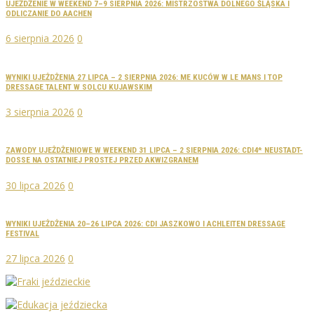
UJEŻDŻENIE W WEEKEND 7–9 SIERPNIA 2026: MISTRZOSTWA DOLNEGO ŚLĄSKA I
ODLICZANIE DO AACHEN
6 sierpnia 2026
0
WYNIKI UJEŻDŻENIA 27 LIPCA – 2 SIERPNIA 2026: ME KUCÓW W LE MANS I TOP
DRESSAGE TALENT W SOLCU KUJAWSKIM
3 sierpnia 2026
0
ZAWODY UJEŻDŻENIOWE W WEEKEND 31 LIPCA – 2 SIERPNIA 2026: CDI4* NEUSTADT-
DOSSE NA OSTATNIEJ PROSTEJ PRZED AKWIZGRANEM
30 lipca 2026
0
WYNIKI UJEŻDŻENIA 20–26 LIPCA 2026: CDI JASZKOWO I ACHLEITEN DRESSAGE
FESTIVAL
27 lipca 2026
0