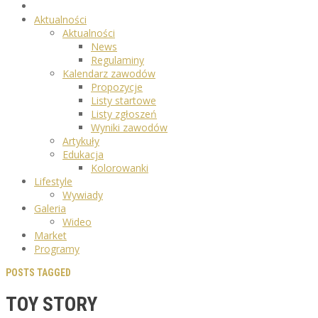
Aktualności
Aktualności
News
Regulaminy
Kalendarz zawodów
Propozycje
Listy startowe
Listy zgłoszeń
Wyniki zawodów
Artykuły
Edukacja
Kolorowanki
Lifestyle
Wywiady
Galeria
Wideo
Market
Programy
POSTS TAGGED
TOY STORY