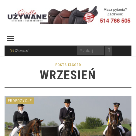
POSTS TAGGED
WRZESIEŃ
PROPOZYCJE