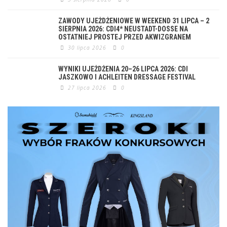
ZAWODY UJEŻDŻENIOWE W WEEKEND 31 LIPCA – 2
SIERPNIA 2026: CDI4* NEUSTADT-DOSSE NA
OSTATNIEJ PROSTEJ PRZED AKWIZGRANEM
30 lipca 2026
0
WYNIKI UJEŻDŻENIA 20–26 LIPCA 2026: CDI
JASZKOWO I ACHLEITEN DRESSAGE FESTIVAL
27 lipca 2026
0