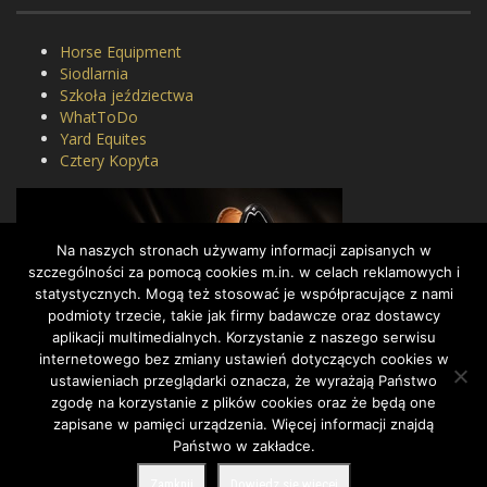
Horse Equipment
Siodlarnia
Szkoła jeździectwa
WhatToDo
Yard Equites
Cztery Kopyta
Na naszych stronach używamy informacji zapisanych w
szczególności za pomocą cookies m.in. w celach reklamowych i
statystycznych. Mogą też stosować je współpracujące z nami
podmioty trzecie, takie jak firmy badawcze oraz dostawcy
aplikacji multimedialnych. Korzystanie z naszego serwisu
internetowego bez zmiany ustawień dotyczących cookies w
ustawieniach przeglądarki oznacza, że wyrażają Państwo
zgodę na korzystanie z plików cookies oraz że będą one
zapisane w pamięci urządzenia. Więcej informacji znajdą
Państwo w zakładce.
COPYRIGHT BY DRESSAGE.PL © 2022, ALL RIGHTS RESERVED.
Zamknij
Dowiedz się więcej