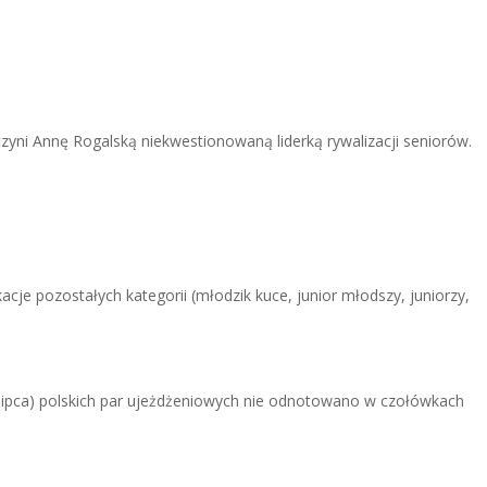
zyni Annę Rogalską niekwestionowaną liderką rywalizacji seniorów.
cje pozostałych kategorii (młodzik kuce, junior młodszy, juniorzy,
lipca) polskich par ujeżdżeniowych nie odnotowano w czołówkach