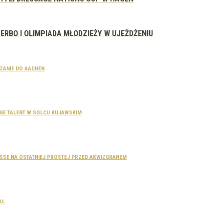
ERBO I OLIMPIADA MŁODZIEŻY W UJEŻDŻENIU
CZANIE DO AACHEN
SAGE TALENT W SOLCU KUJAWSKIM
DOSSE NA OSTATNIEJ PROSTEJ PRZED AKWIZGRANEM
AL