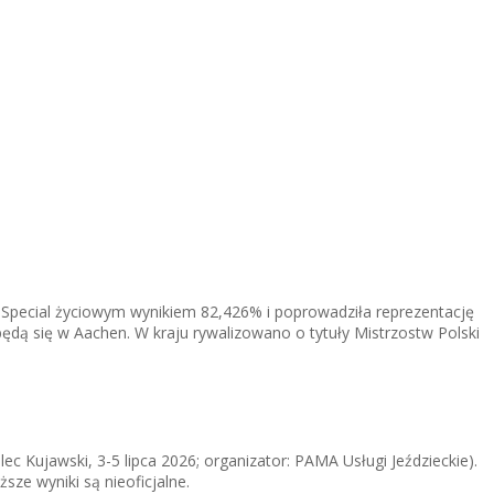
 Special życiowym wynikiem 82,426% i poprowadziła reprezentację
ędą się w Aachen. W kraju rywalizowano o tytuły Mistrzostw Polski
 Kujawski, 3-5 lipca 2026; organizator: PAMA Usługi Jeździeckie).
sze wyniki są nieoficjalne.