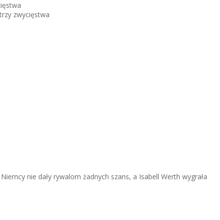
cięstwa
 trzy zwycięstwa
Niemcy nie dały rywalom żadnych szans, a Isabell Werth wygrała