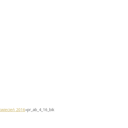
kwiecień 2016
»
pr_ab_4_16_bik