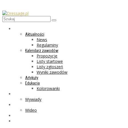
AKTUALNOŚCI
Aktualności
News
Regulaminy
Kalendarz zawodów
Propozycje
Listy startowe
Listy zgłoszeń
Wyniki zawodów
Artykuły
Edukacja
Kolorowanki
LIFESTYLE
Wywiady
GALERIA
Wideo
MARKET
PROGRAMY