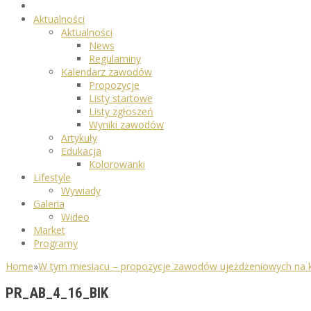
Aktualności
Aktualności
News
Regulaminy
Kalendarz zawodów
Propozycje
Listy startowe
Listy zgłoszeń
Wyniki zawodów
Artykuły
Edukacja
Kolorowanki
Lifestyle
Wywiady
Galeria
Wideo
Market
Programy
Home
»
W tym miesiącu – propozycje zawodów ujeżdżeniowych na 
PR_AB_4_16_BIK