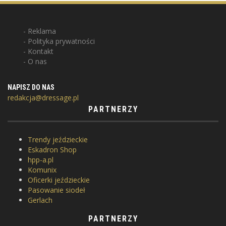
Reklama
Polityka prywatności
Kontakt
O nas
NAPISZ DO NAS
redakcja@dressage.pl
PARTNERZY
Trendy jeździeckie
Eskadron Shop
hpp-a.pl
Komunix
Oficerki jeździeckie
Pasowanie siodeł
Gerlach
PARTNERZY