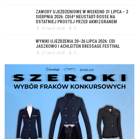
ZAWODY UJEŻDŻENIOWE W WEEKEND 31 LIPCA – 2
SIERPNIA 2026: CDI4* NEUSTADT-DOSSE NA
OSTATNIEJ PROSTEJ PRZED AKWIZGRANEM
30 lipca 2026
0
WYNIKI UJEŻDŻENIA 20–26 LIPCA 2026: CDI
JASZKOWO I ACHLEITEN DRESSAGE FESTIVAL
27 lipca 2026
0