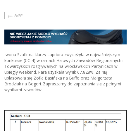
fot. FNEG
Iwona Szafir na klaczy Lapriora zwyciężyła w najważniejszym
konkursie (CC-4) w ramach Halowych Zawodów Regionalnych i
Towarzyskich rozgrywanych na wrocławskich Partynicach w
ubiegły weekend. Para uzyskała wynik 67,828%. Za nią
uplasowała się Zofia Basińska na Buffo oraz Małgorzata
Brodziak na Bogori. Zapraszamy do zapoznania się z pełnymi
wynikami zawodów.