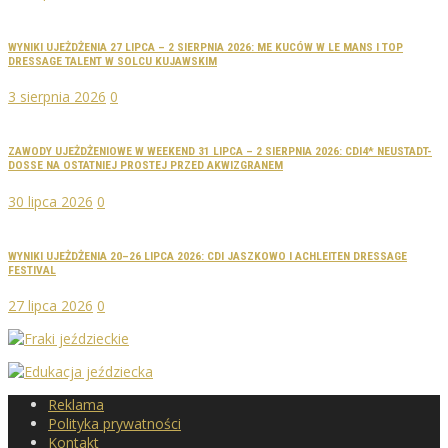
WYNIKI UJEŻDŻENIA 27 LIPCA – 2 SIERPNIA 2026: ME KUCÓW W LE MANS I TOP
DRESSAGE TALENT W SOLCU KUJAWSKIM
3 sierpnia 2026
0
ZAWODY UJEŻDŻENIOWE W WEEKEND 31 LIPCA – 2 SIERPNIA 2026: CDI4* NEUSTADT-
DOSSE NA OSTATNIEJ PROSTEJ PRZED AKWIZGRANEM
30 lipca 2026
0
WYNIKI UJEŻDŻENIA 20–26 LIPCA 2026: CDI JASZKOWO I ACHLEITEN DRESSAGE
FESTIVAL
27 lipca 2026
0
Reklama
Polityka prywatności
Kontakt