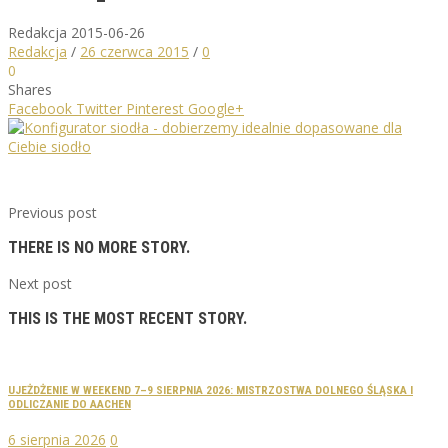
Redakcja
2015-06-26
Redakcja
/
26 czerwca 2015
/
0
0
Shares
Facebook
Twitter
Pinterest
Google+
Previous post
THERE IS NO MORE STORY.
Next post
THIS IS THE MOST RECENT STORY.
UJEŻDŻENIE W WEEKEND 7–9 SIERPNIA 2026: MISTRZOSTWA DOLNEGO ŚLĄSKA I
ODLICZANIE DO AACHEN
6 sierpnia 2026
0