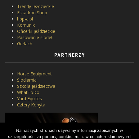
Trendy jeździeckie
Eskadron Shop
hpp-a.pl
Komunix
Oficerki jeździeckie
Pasowanie siodeł
Gerlach
PARTNERZY
Horse Equipment
Siodlarnia
Szkoła jeździectwa
WhatToDo
Yard Equites
Cztery Kopyta
Na naszych stronach używamy informacji zapisanych w
szczególności za pomocą cookies m.in. w celach reklamowych i