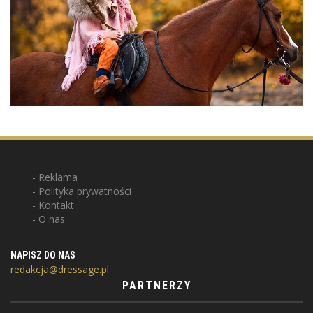
Reklama
Polityka prywatności
Kontakt
O nas
NAPISZ DO NAS
redakcja@dressage.pl
PARTNERZY