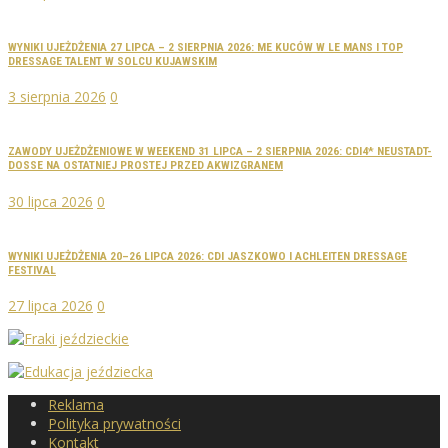
WYNIKI UJEŻDŻENIA 27 LIPCA – 2 SIERPNIA 2026: ME KUCÓW W LE MANS I TOP
DRESSAGE TALENT W SOLCU KUJAWSKIM
3 sierpnia 2026
0
ZAWODY UJEŻDŻENIOWE W WEEKEND 31 LIPCA – 2 SIERPNIA 2026: CDI4* NEUSTADT-
DOSSE NA OSTATNIEJ PROSTEJ PRZED AKWIZGRANEM
30 lipca 2026
0
WYNIKI UJEŻDŻENIA 20–26 LIPCA 2026: CDI JASZKOWO I ACHLEITEN DRESSAGE
FESTIVAL
27 lipca 2026
0
Reklama
Polityka prywatności
Kontakt