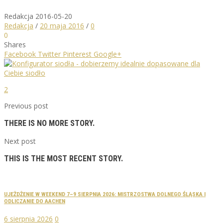
Redakcja
2016-05-20
Redakcja
/
20 maja 2016
/
0
0
Shares
Facebook
Twitter
Pinterest
Google+
2
Previous post
THERE IS NO MORE STORY.
Next post
THIS IS THE MOST RECENT STORY.
UJEŻDŻENIE W WEEKEND 7–9 SIERPNIA 2026: MISTRZOSTWA DOLNEGO ŚLĄSKA I
ODLICZANIE DO AACHEN
6 sierpnia 2026
0