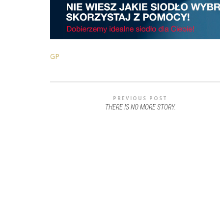
GP
PREVIOUS POST
THERE IS NO MORE STORY.