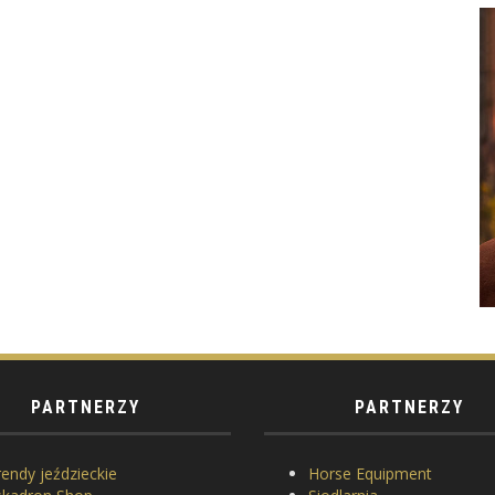
PARTNERZY
PARTNERZY
endy jeździeckie
Horse Equipment