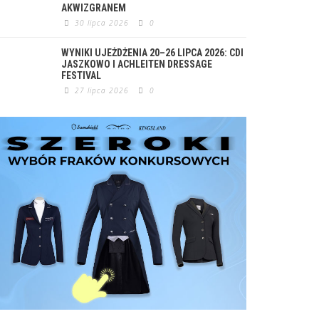
AKWIZGRANEM
30 lipca 2026
0
WYNIKI UJEŻDŻENIA 20–26 LIPCA 2026: CDI
JASZKOWO I ACHLEITEN DRESSAGE
FESTIVAL
27 lipca 2026
0