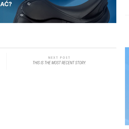
NEXT POST
THIS IS THE MOST RECENT STORY.