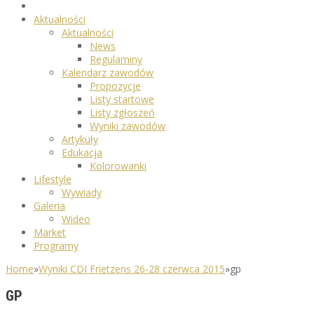
Aktualności
Aktualności
News
Regulaminy
Kalendarz zawodów
Propozycje
Listy startowe
Listy zgłoszeń
Wyniki zawodów
Artykuły
Edukacja
Kolorowanki
Lifestyle
Wywiady
Galeria
Wideo
Market
Programy
Home
»
Wyniki CDI Frietzens 26-28 czerwca 2015
»
gp
GP