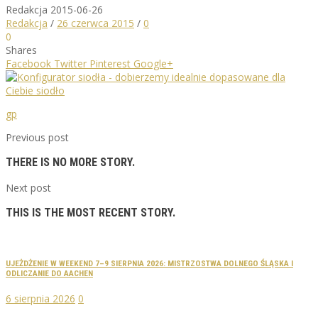
Redakcja
2015-06-26
Redakcja
/
26 czerwca 2015
/
0
0
Shares
Facebook
Twitter
Pinterest
Google+
gp
Previous post
THERE IS NO MORE STORY.
Next post
THIS IS THE MOST RECENT STORY.
UJEŻDŻENIE W WEEKEND 7–9 SIERPNIA 2026: MISTRZOSTWA DOLNEGO ŚLĄSKA I
ODLICZANIE DO AACHEN
6 sierpnia 2026
0