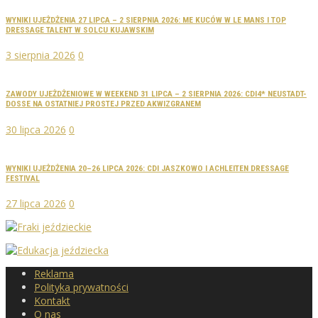
WYNIKI UJEŻDŻENIA 27 LIPCA – 2 SIERPNIA 2026: ME KUCÓW W LE MANS I TOP
DRESSAGE TALENT W SOLCU KUJAWSKIM
3 sierpnia 2026
0
ZAWODY UJEŻDŻENIOWE W WEEKEND 31 LIPCA – 2 SIERPNIA 2026: CDI4* NEUSTADT-
DOSSE NA OSTATNIEJ PROSTEJ PRZED AKWIZGRANEM
30 lipca 2026
0
WYNIKI UJEŻDŻENIA 20–26 LIPCA 2026: CDI JASZKOWO I ACHLEITEN DRESSAGE
FESTIVAL
27 lipca 2026
0
Reklama
Polityka prywatności
Kontakt
O nas