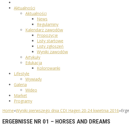
Aktualności
Aktualności
News
Regulaminy
Kalendarz zawodów
Propozycje
Listy startowe
Listy zgłoszeń
Wyniki zawodów
Artykuły
Edukacja
Kolorowanki
Lifestyle
Wywiady
Galeria
Wideo
Market
Programy
Home
»
Wyniki pierwszego dnia CDI Hagen 20-24 kwietnia 2016
»
Erg
ERGEBNISSE NR 01 – HORSES AND DREAMS