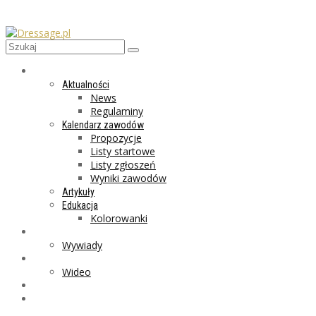
AKTUALNOŚCI
Aktualności
News
Regulaminy
Kalendarz zawodów
Propozycje
Listy startowe
Listy zgłoszeń
Wyniki zawodów
Artykuły
Edukacja
Kolorowanki
LIFESTYLE
Wywiady
GALERIA
Wideo
MARKET
PROGRAMY