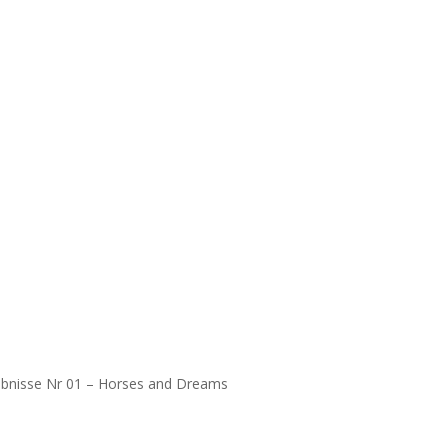
ebnisse Nr 01 – Horses and Dreams