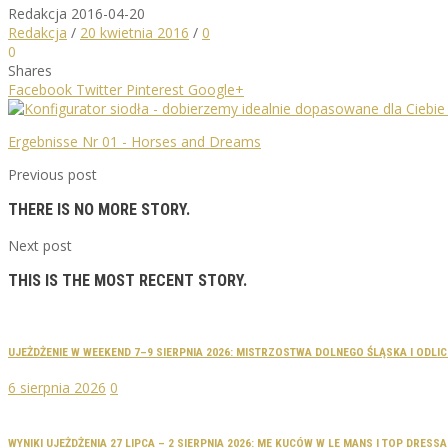
Redakcja
2016-04-20
Redakcja
/
20 kwietnia 2016
/
0
0
Shares
Facebook
Twitter
Pinterest
Google+
Ergebnisse Nr 01 - Horses and Dreams
Previous post
THERE IS NO MORE STORY.
Next post
THIS IS THE MOST RECENT STORY.
UJEŻDŻENIE W WEEKEND 7–9 SIERPNIA 2026: MISTRZOSTWA DOLNEGO ŚLĄSKA I ODLI
6 sierpnia 2026
0
WYNIKI UJEŻDŻENIA 27 LIPCA – 2 SIERPNIA 2026: ME KUCÓW W LE MANS I TOP DRES