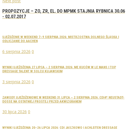
Next post
PROPOZYCJE – ZO, ZR, EL. DO MPMK STAJNIA RYBNICA 30.06
- 02.07.2017
UJEŻDŻENIE W WEEKEND 7–9 SIERPNIA 2026: MISTRZOSTWA DOLNEGO ŚLĄSKA I
ODLICZANIE DO AACHEN
6 sierpnia 2026
0
WYNIKI UJEŻDŻENIA 27 LIPCA – 2 SIERPNIA 2026: ME KUCÓW W LE MANS I TOP
DRESSAGE TALENT W SOLCU KUJAWSKIM
3 sierpnia 2026
0
ZAWODY UJEŻDŻENIOWE W WEEKEND 31 LIPCA – 2 SIERPNIA 2026: CDI4* NEUSTADT-
DOSSE NA OSTATNIEJ PROSTEJ PRZED AKWIZGRANEM
30 lipca 2026
0
WYNIKI UJEŻDŻENIA 20–26 LIPCA 2026: CDI JASZKOWO I ACHLEITEN DRESSAGE