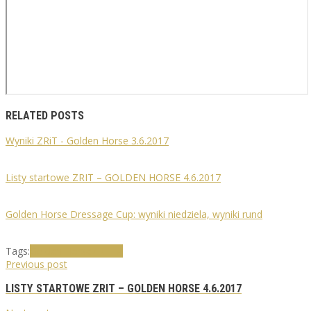
RELATED POSTS
Wyniki ZRiT - Golden Horse 3.6.2017
Listy startowe ZRIT – GOLDEN HORSE 4.6.2017
Golden Horse Dressage Cup: wyniki niedziela, wyniki rund
Tags:
Golden Horse
ZRIT-A
Previous post
LISTY STARTOWE ZRIT – GOLDEN HORSE 4.6.2017