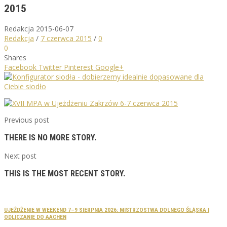
2015
Redakcja
2015-06-07
Redakcja
/
7 czerwca 2015
/
0
0
Shares
Facebook
Twitter
Pinterest
Google+
Previous post
THERE IS NO MORE STORY.
Next post
THIS IS THE MOST RECENT STORY.
UJEŻDŻENIE W WEEKEND 7–9 SIERPNIA 2026: MISTRZOSTWA DOLNEGO ŚLĄSKA I
ODLICZANIE DO AACHEN