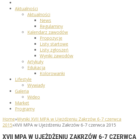
Aktualności
Aktualności
News
Regulaminy
Kalendarz zawodów
Propozycje
Listy startowe
Listy zgłoszeń
Wyniki zawodów
Artykuły
Edukacja
Kolorowanki
Lifestyle
Wywiady
Galeria
Wideo
Market
Programy
Home
»
Wyniki XVII MPA w Ujeżdżeniu Zakrzów 6-7 czerwca
2015
»
XVII MPA w Ujeżdżeniu Zakrzów 6-7 czerwca 2015
XVII MPA W UJEŻDŻENIU ZAKRZÓW 6-7 CZERWCA