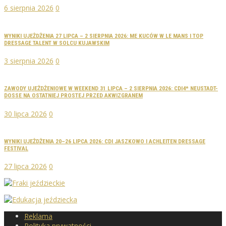
6 sierpnia 2026
0
WYNIKI UJEŻDŻENIA 27 LIPCA – 2 SIERPNIA 2026: ME KUCÓW W LE MANS I TOP
DRESSAGE TALENT W SOLCU KUJAWSKIM
3 sierpnia 2026
0
ZAWODY UJEŻDŻENIOWE W WEEKEND 31 LIPCA – 2 SIERPNIA 2026: CDI4* NEUSTADT-
DOSSE NA OSTATNIEJ PROSTEJ PRZED AKWIZGRANEM
30 lipca 2026
0
WYNIKI UJEŻDŻENIA 20–26 LIPCA 2026: CDI JASZKOWO I ACHLEITEN DRESSAGE
FESTIVAL
27 lipca 2026
0
Reklama
Polityka prywatności