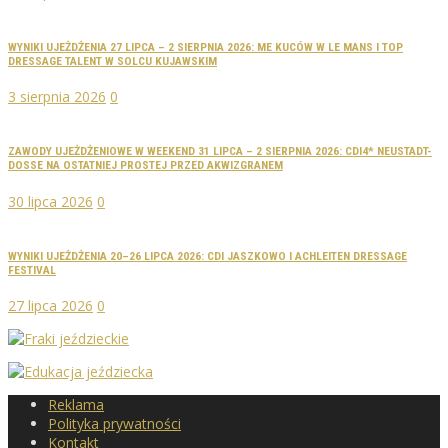
WYNIKI UJEŻDŻENIA 27 LIPCA – 2 SIERPNIA 2026: ME KUCÓW W LE MANS I TOP
DRESSAGE TALENT W SOLCU KUJAWSKIM
3 sierpnia 2026
0
ZAWODY UJEŻDŻENIOWE W WEEKEND 31 LIPCA – 2 SIERPNIA 2026: CDI4* NEUSTADT-
DOSSE NA OSTATNIEJ PROSTEJ PRZED AKWIZGRANEM
30 lipca 2026
0
WYNIKI UJEŻDŻENIA 20–26 LIPCA 2026: CDI JASZKOWO I ACHLEITEN DRESSAGE
FESTIVAL
27 lipca 2026
0
Reklama
Polityka prywatności
Kontakt