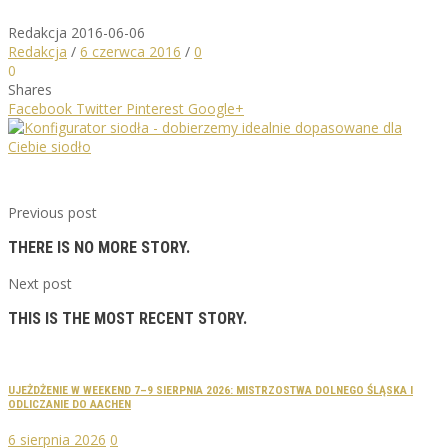
Redakcja
2016-06-06
Redakcja
/
6 czerwca 2016
/
0
0
Shares
Facebook
Twitter
Pinterest
Google+
Previous post
THERE IS NO MORE STORY.
Next post
THIS IS THE MOST RECENT STORY.
UJEŻDŻENIE W WEEKEND 7–9 SIERPNIA 2026: MISTRZOSTWA DOLNEGO ŚLĄSKA I
ODLICZANIE DO AACHEN
6 sierpnia 2026
0