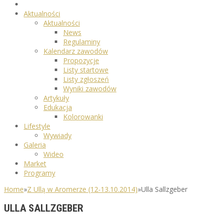
Aktualności
Aktualności
News
Regulaminy
Kalendarz zawodów
Propozycje
Listy startowe
Listy zgłoszeń
Wyniki zawodów
Artykuły
Edukacja
Kolorowanki
Lifestyle
Wywiady
Galeria
Wideo
Market
Programy
Home
»
Z Ullą w Aromerze (12-13.10.2014)
»
Ulla Sallzgeber
ULLA SALLZGEBER