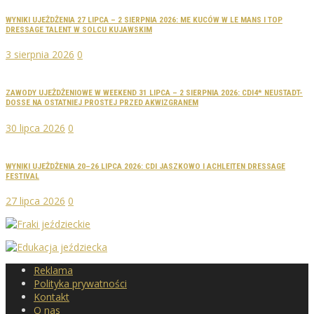
WYNIKI UJEŻDŻENIA 27 LIPCA – 2 SIERPNIA 2026: ME KUCÓW W LE MANS I TOP
DRESSAGE TALENT W SOLCU KUJAWSKIM
3 sierpnia 2026
0
ZAWODY UJEŻDŻENIOWE W WEEKEND 31 LIPCA – 2 SIERPNIA 2026: CDI4* NEUSTADT-
DOSSE NA OSTATNIEJ PROSTEJ PRZED AKWIZGRANEM
30 lipca 2026
0
WYNIKI UJEŻDŻENIA 20–26 LIPCA 2026: CDI JASZKOWO I ACHLEITEN DRESSAGE
FESTIVAL
27 lipca 2026
0
Reklama
Polityka prywatności
Kontakt
O nas