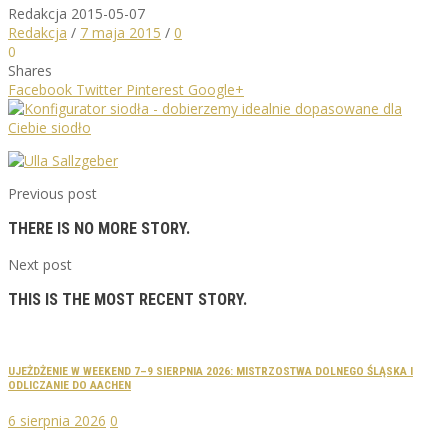
Redakcja
2015-05-07
Redakcja
/
7 maja 2015
/
0
0
Shares
Facebook
Twitter
Pinterest
Google+
Previous post
THERE IS NO MORE STORY.
Next post
THIS IS THE MOST RECENT STORY.
UJEŻDŻENIE W WEEKEND 7–9 SIERPNIA 2026: MISTRZOSTWA DOLNEGO ŚLĄSKA I
ODLICZANIE DO AACHEN
6 sierpnia 2026
0