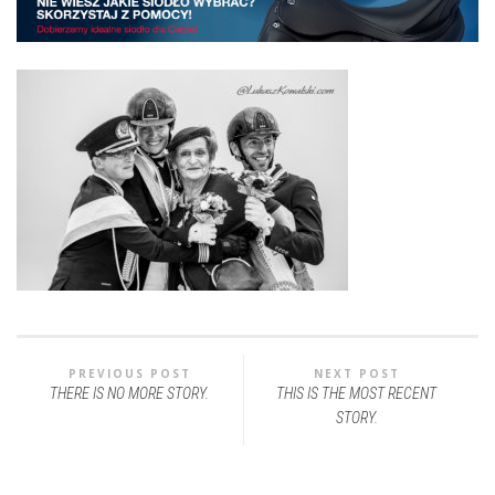
PREVIOUS POST
NEXT POST
THERE IS NO MORE STORY.
THIS IS THE MOST RECENT
STORY.