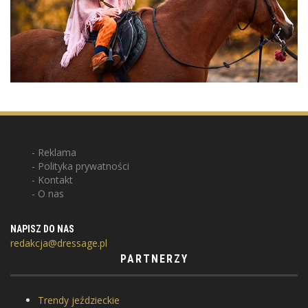
Reklama
Polityka prywatności
Kontakt
O nas
NAPISZ DO NAS
redakcja@dressage.pl
PARTNERZY
Trendy jeździeckie