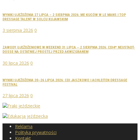
WYNIKI UJEŻDŻENIA 27 LIPCA – 2 SIERPNIA 2026: ME KUCÓW W LE MANS I TOP
DRESSAGE TALENT W SOLCU KUJAWSKIM
3 sierpnia 2026
0
ZAWODY UJEŻDŻENIOWE W WEEKEND 31 LIPCA – 2 SIERPNIA 2026: CDI4* NEUSTADT-
DOSSE NA OSTATNIEJ PROSTEJ PRZED AKWIZGRANEM
30 lipca 2026
0
WYNIKI UJEŻDŻENIA 20–26 LIPCA 2026: CDI JASZKOWO I ACHLEITEN DRESSAGE
FESTIVAL
27 lipca 2026
0
Reklama
Polityka prywatności
Kontakt