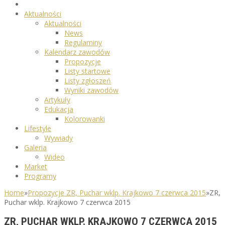
Aktualności
Aktualności
News
Regulaminy
Kalendarz zawodów
Propozycje
Listy startowe
Listy zgłoszeń
Wyniki zawodów
Artykuły
Edukacja
Kolorowanki
Lifestyle
Wywiady
Galeria
Wideo
Market
Programy
Home
»
Propozycje ZR, Puchar wklp. Krajkowo 7 czerwca 2015
»
ZR,
Puchar wklp. Krajkowo 7 czerwca 2015
ZR, PUCHAR WKLP. KRAJKOWO 7 CZERWCA 2015