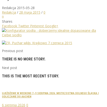
Redakcja
2015-05-28
Redakcja
/
28 maja 2015
/
0
0
Shares
Facebook
Twitter
Pinterest
Google+
Previous post
THERE IS NO MORE STORY.
Next post
THIS IS THE MOST RECENT STORY.
UJEŻDŻENIE W WEEKEND 7–9 SIERPNIA 2026: MISTRZOSTWA DOLNEGO ŚLĄSKA I
ODLICZANIE DO AACHEN
6 sierpnia 2026
0