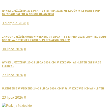
WYNIKI UJEŻDŻENIA 27 LIPCA – 2 SIERPNIA 2026: ME KUCÓW W LE MANS I TOP
DRESSAGE TALENT W SOLCU KUJAWSKIM
3 sierpnia 2026
0
ZAWODY UJEŻDŻENIOWE W WEEKEND 31 LIPCA – 2 SIERPNIA 2026: CDI4* NEUSTADT-
DOSSE NA OSTATNIEJ PROSTEJ PRZED AKWIZGRANEM
30 lipca 2026
0
WYNIKI UJEŻDŻENIA 20–26 LIPCA 2026: CDI JASZKOWO I ACHLEITEN DRESSAGE
FESTIVAL
27 lipca 2026
0
UJEŻDŻENIE W WEEKEND 24–26 LIPCA 2026: CDI3* W JASZKOWIE I CDI ACHLEITEN
23 lipca 2026
0