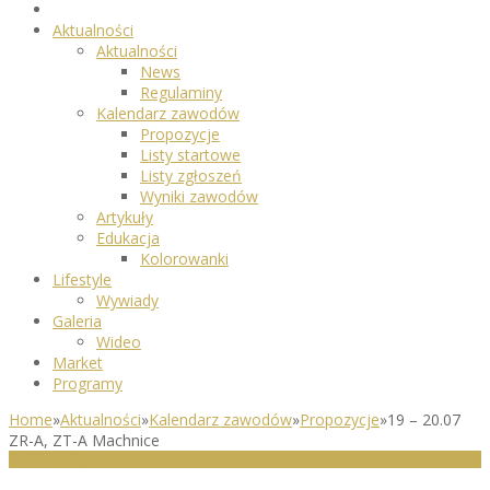
Aktualności
Aktualności
News
Regulaminy
Kalendarz zawodów
Propozycje
Listy startowe
Listy zgłoszeń
Wyniki zawodów
Artykuły
Edukacja
Kolorowanki
Lifestyle
Wywiady
Galeria
Wideo
Market
Programy
Home
»
Aktualności
»
Kalendarz zawodów
»
Propozycje
»
19 – 20.07
ZR-A, ZT-A Machnice
PROPOZYCJE