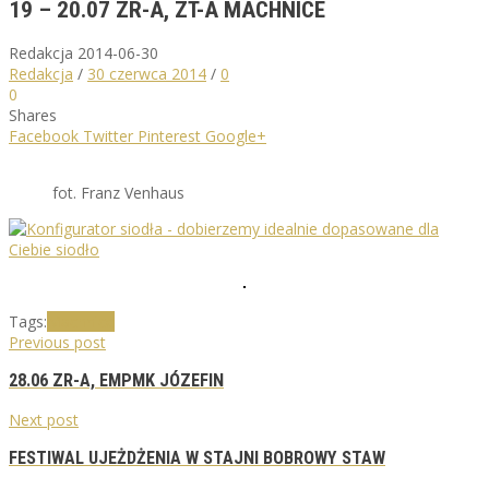
19 – 20.07 ZR-A, ZT-A MACHNICE
Redakcja
2014-06-30
Redakcja
/
30 czerwca 2014
/
0
0
Shares
Facebook
Twitter
Pinterest
Google+
fot. Franz Venhaus
Tags:
Machnice
Previous post
28.06 ZR-A, EMPMK JÓZEFIN
Next post
FESTIWAL UJEŻDŻENIA W STAJNI BOBROWY STAW