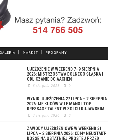
GALERIA
MARKET
PROGRAMY
UJEŻDŻENIE W WEEKEND 7–9 SIERPNIA
2026: MISTRZOSTWA DOLNEGO ŚLĄSKA I
ODLICZANIE DO AACHEN
6 sierpnia 2026
0
WYNIKI UJEŻDŻENIA 27 LIPCA – 2 SIERPNIA
2026: ME KUCÓW W LE MANS I TOP
DRESSAGE TALENT W SOLCU KUJAWSKIM
3 sierpnia 2026
0
ZAWODY UJEŻDŻENIOWE W WEEKEND 31
LIPCA – 2 SIERPNIA 2026: CDI4* NEUSTADT-
DOSSE NA OSTATNIEJ PROSTEJ PRZED