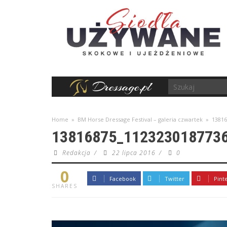
Home
»
BM Horse Dressage Festival – galeria czwartek
»
13816
13816875_112323018773
Redakcja
/
22 lipca 2016
/
0
0
Facebook
Twitter
Pint
SHARES