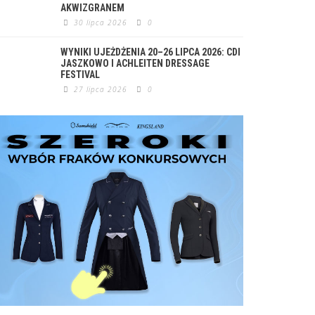
AKWIZGRANEM
30 lipca 2026
0
WYNIKI UJEŻDŻENIA 20–26 LIPCA 2026: CDI
JASZKOWO I ACHLEITEN DRESSAGE
FESTIVAL
27 lipca 2026
0