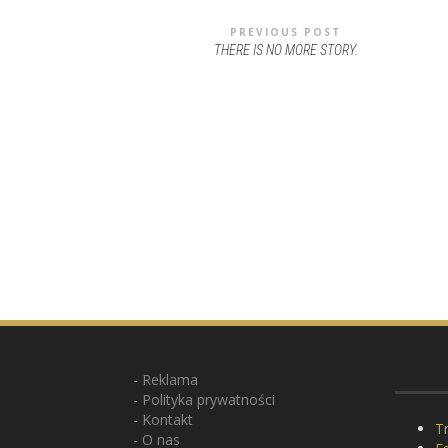
PREVIOUS POST
THERE IS NO MORE STORY.
Reklama
Polityka prywatności
Kontakt
Tr
O nas