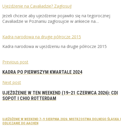
Ujeżdżenie na Cavaliadzie? Zagłosuj!
Jeżeli chcecie aby ujeżdżenie pojawiło się na tegorocznej
Cavaliadzie w Poznaniu zagłosujcie w ankiecie na…
Kadra narodowa na drugie półrocze 2015
Kadra narodowa w ujeżdżeniu na drugie półrocze 2015
Previous post
KADRA PO PIERWSZYM KWARTALE 2024
Next post
UJEŻDŻENIE W TEN WEEKEND (19–21 CZERWCA 2026): CDI
SOPOT I CHIO ROTTERDAM
UJEŻDŻENIE W WEEKEND 7–9 SIERPNIA 2026: MISTRZOSTWA DOLNEGO ŚLĄSKA I
ODLICZANIE DO AACHEN