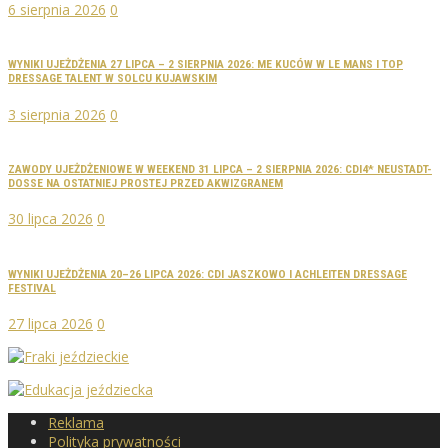
6 sierpnia 2026
0
WYNIKI UJEŻDŻENIA 27 LIPCA – 2 SIERPNIA 2026: ME KUCÓW W LE MANS I TOP
DRESSAGE TALENT W SOLCU KUJAWSKIM
3 sierpnia 2026
0
ZAWODY UJEŻDŻENIOWE W WEEKEND 31 LIPCA – 2 SIERPNIA 2026: CDI4* NEUSTADT-
DOSSE NA OSTATNIEJ PROSTEJ PRZED AKWIZGRANEM
30 lipca 2026
0
WYNIKI UJEŻDŻENIA 20–26 LIPCA 2026: CDI JASZKOWO I ACHLEITEN DRESSAGE
FESTIVAL
27 lipca 2026
0
Reklama
Polityka prywatności