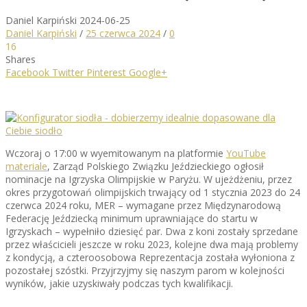
Daniel Karpiński
2024-06-25
Daniel Karpiński
/
25 czerwca 2024
/
0
16
Shares
Facebook
Twitter
Pinterest
Google+
Wczoraj o 17:00 w wyemitowanym na platformie
YouTube
materiale
, Zarząd Polskiego Związku Jeździeckiego ogłosił
nominacje na Igrzyska Olimpijskie w Paryżu. W ujeżdżeniu, przez
okres przygotowań olimpijskich trwający od 1 stycznia 2023 do 24
czerwca 2024 roku, MER – wymagane przez Międzynarodową
Federację Jeździecką minimum uprawniające do startu w
Igrzyskach – wypełniło dziesięć par. Dwa z koni zostały sprzedane
przez właścicieli jeszcze w roku 2023, kolejne dwa mają problemy
z kondycją, a czteroosobowa Reprezentacja została wyłoniona z
pozostałej szóstki. Przyjrzyjmy się naszym parom w kolejności
wyników, jakie uzyskiwały podczas tych kwalifikacji.