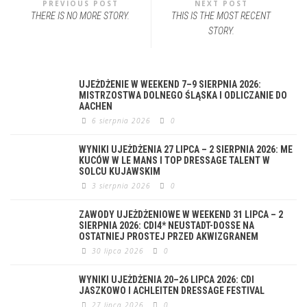
PREVIOUS POST
NEXT POST
THERE IS NO MORE STORY.
THIS IS THE MOST RECENT
STORY.
UJEŻDŻENIE W WEEKEND 7–9 SIERPNIA 2026:
MISTRZOSTWA DOLNEGO ŚLĄSKA I ODLICZANIE DO
AACHEN
6 sierpnia 2026
0
WYNIKI UJEŻDŻENIA 27 LIPCA – 2 SIERPNIA 2026: ME
KUCÓW W LE MANS I TOP DRESSAGE TALENT W
SOLCU KUJAWSKIM
3 sierpnia 2026
0
ZAWODY UJEŻDŻENIOWE W WEEKEND 31 LIPCA – 2
SIERPNIA 2026: CDI4* NEUSTADT-DOSSE NA
OSTATNIEJ PROSTEJ PRZED AKWIZGRANEM
30 lipca 2026
0
WYNIKI UJEŻDŻENIA 20–26 LIPCA 2026: CDI
JASZKOWO I ACHLEITEN DRESSAGE FESTIVAL
27 lipca 2026
0