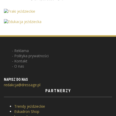
Reklama
Polityka prywatności
Kontakt
O nas
NAPISZ DO NAS
redakcja@dressage.pl
PARTNERZY
Trendy jeździeckie
Eskadron Shop