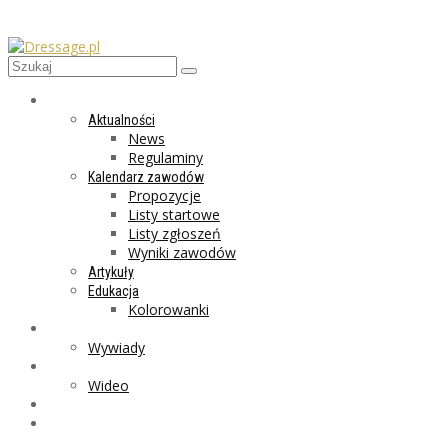
AKTUALNOŚCI
Aktualności
News
Regulaminy
Kalendarz zawodów
Propozycje
Listy startowe
Listy zgłoszeń
Wyniki zawodów
Artykuły
Edukacja
Kolorowanki
LIFESTYLE
Wywiady
GALERIA
Wideo
MARKET
PROGRAMY