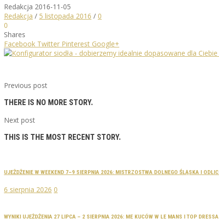
Redakcja
2016-11-05
Redakcja
/
5 listopada 2016
/
0
0
Shares
Facebook
Twitter
Pinterest
Google+
Previous post
THERE IS NO MORE STORY.
Next post
THIS IS THE MOST RECENT STORY.
UJEŻDŻENIE W WEEKEND 7–9 SIERPNIA 2026: MISTRZOSTWA DOLNEGO ŚLĄSKA I ODLI
6 sierpnia 2026
0
WYNIKI UJEŻDŻENIA 27 LIPCA – 2 SIERPNIA 2026: ME KUCÓW W LE MANS I TOP DRES