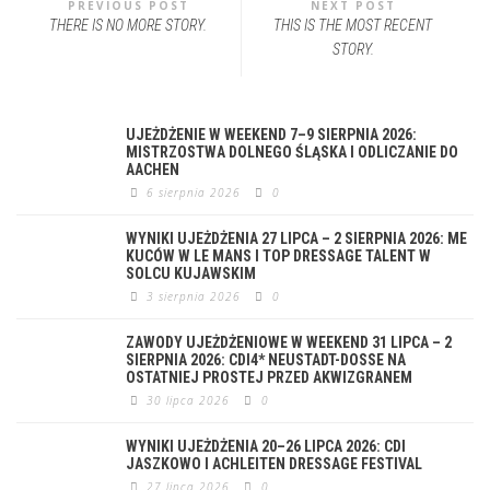
PREVIOUS POST
NEXT POST
THERE IS NO MORE STORY.
THIS IS THE MOST RECENT
STORY.
UJEŻDŻENIE W WEEKEND 7–9 SIERPNIA 2026:
MISTRZOSTWA DOLNEGO ŚLĄSKA I ODLICZANIE DO
AACHEN
6 sierpnia 2026
0
WYNIKI UJEŻDŻENIA 27 LIPCA – 2 SIERPNIA 2026: ME
KUCÓW W LE MANS I TOP DRESSAGE TALENT W
SOLCU KUJAWSKIM
3 sierpnia 2026
0
ZAWODY UJEŻDŻENIOWE W WEEKEND 31 LIPCA – 2
SIERPNIA 2026: CDI4* NEUSTADT-DOSSE NA
OSTATNIEJ PROSTEJ PRZED AKWIZGRANEM
30 lipca 2026
0
WYNIKI UJEŻDŻENIA 20–26 LIPCA 2026: CDI
JASZKOWO I ACHLEITEN DRESSAGE FESTIVAL
27 lipca 2026
0