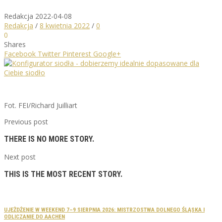
Redakcja
2022-04-08
Redakcja
/
8 kwietnia 2022
/
0
0
Shares
Facebook
Twitter
Pinterest
Google+
Fot. FEI/Richard Juilliart
Previous post
THERE IS NO MORE STORY.
Next post
THIS IS THE MOST RECENT STORY.
UJEŻDŻENIE W WEEKEND 7–9 SIERPNIA 2026: MISTRZOSTWA DOLNEGO ŚLĄSKA I
ODLICZANIE DO AACHEN