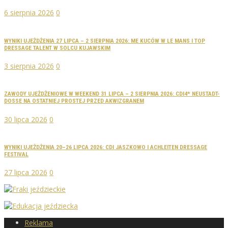
6 sierpnia 2026
0
WYNIKI UJEŻDŻENIA 27 LIPCA – 2 SIERPNIA 2026: ME KUCÓW W LE MANS I TOP
DRESSAGE TALENT W SOLCU KUJAWSKIM
3 sierpnia 2026
0
ZAWODY UJEŻDŻENIOWE W WEEKEND 31 LIPCA – 2 SIERPNIA 2026: CDI4* NEUSTADT-
DOSSE NA OSTATNIEJ PROSTEJ PRZED AKWIZGRANEM
30 lipca 2026
0
WYNIKI UJEŻDŻENIA 20–26 LIPCA 2026: CDI JASZKOWO I ACHLEITEN DRESSAGE
FESTIVAL
27 lipca 2026
0
Reklama