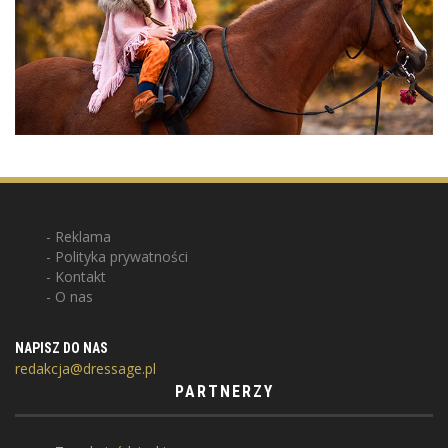
Reklama
Polityka prywatności
Kontakt
O nas
NAPISZ DO NAS
redakcja@dressage.pl
PARTNERZY