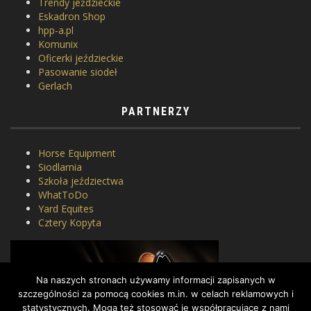
Trendy jeździeckie
Eskadron Shop
hpp-a.pl
Komunix
Oficerki jeździeckie
Pasowanie siodeł
Gerlach
PARTNERZY
Horse Equipment
Siodlarnia
Szkoła jeździectwa
WhatToDo
Yard Equites
Cztery Kopyta
Na naszych stronach używamy informacji zapisanych w
szczególności za pomocą cookies m.in. w celach reklamowych i
statystycznych. Mogą też stosować je współpracujące z nami