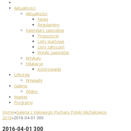
Aktualności
Aktualności
News
Regulaminy
Kalendarz zawodów
Propozycje
Listy startowe
Listy zgłoszeń
Wyniki zawodów
Artykuły
Edukacja
Kolorowanki
Lifestyle
Wywiady
Galeria
Wideo
Market
Programy
Home
»
Galeria z Halowego Pucharu Polski Michałowice
2016
»
2016-04-01 300
2016-04-01 300