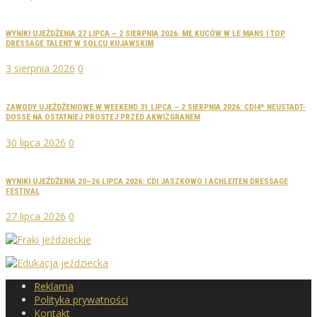
WYNIKI UJEŻDŻENIA 27 LIPCA – 2 SIERPNIA 2026: ME KUCÓW W LE MANS I TOP
DRESSAGE TALENT W SOLCU KUJAWSKIM
3 sierpnia 2026
0
ZAWODY UJEŻDŻENIOWE W WEEKEND 31 LIPCA – 2 SIERPNIA 2026: CDI4* NEUSTADT-
DOSSE NA OSTATNIEJ PROSTEJ PRZED AKWIZGRANEM
30 lipca 2026
0
WYNIKI UJEŻDŻENIA 20–26 LIPCA 2026: CDI JASZKOWO I ACHLEITEN DRESSAGE
FESTIVAL
27 lipca 2026
0
Reklama
Polityka prywatności
Kontakt