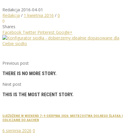
Redakcja
2016-04-01
Redakcja
/
1 kwietnia 2016
/
0
0
Shares
Facebook
Twitter
Pinterest
Google+
Previous post
THERE IS NO MORE STORY.
Next post
THIS IS THE MOST RECENT STORY.
UJEŻDŻENIE W WEEKEND 7–9 SIERPNIA 2026: MISTRZOSTWA DOLNEGO ŚLĄSKA I
ODLICZANIE DO AACHEN
6 sierpnia 2026
0