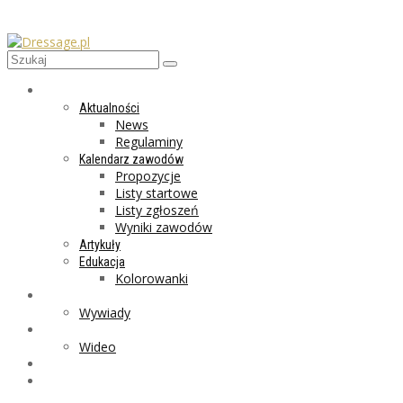
AKTUALNOŚCI
Aktualności
News
Regulaminy
Kalendarz zawodów
Propozycje
Listy startowe
Listy zgłoszeń
Wyniki zawodów
Artykuły
Edukacja
Kolorowanki
LIFESTYLE
Wywiady
GALERIA
Wideo
MARKET
PROGRAMY