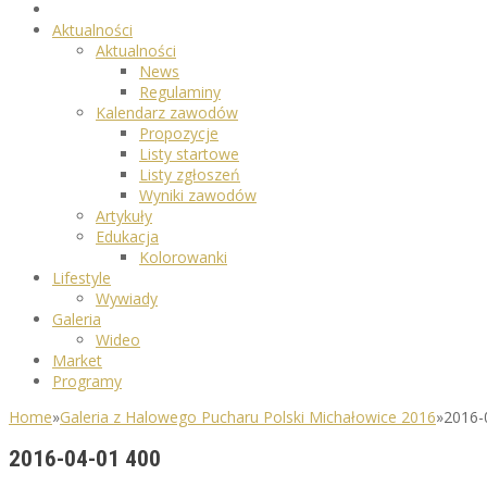
Aktualności
Aktualności
News
Regulaminy
Kalendarz zawodów
Propozycje
Listy startowe
Listy zgłoszeń
Wyniki zawodów
Artykuły
Edukacja
Kolorowanki
Lifestyle
Wywiady
Galeria
Wideo
Market
Programy
Home
»
Galeria z Halowego Pucharu Polski Michałowice 2016
»
2016-
2016-04-01 400