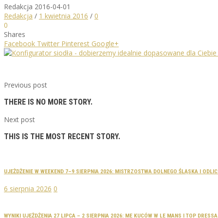
Redakcja
2016-04-01
Redakcja
/
1 kwietnia 2016
/
0
0
Shares
Facebook
Twitter
Pinterest
Google+
Previous post
THERE IS NO MORE STORY.
Next post
THIS IS THE MOST RECENT STORY.
UJEŻDŻENIE W WEEKEND 7–9 SIERPNIA 2026: MISTRZOSTWA DOLNEGO ŚLĄSKA I ODLI
6 sierpnia 2026
0
WYNIKI UJEŻDŻENIA 27 LIPCA – 2 SIERPNIA 2026: ME KUCÓW W LE MANS I TOP DRES