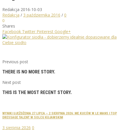
Redakcja
2016-10-03
Redakcja
/
3 października 2016
/
0
0
Shares
Facebook
Twitter
Pinterest
Google+
Previous post
THERE IS NO MORE STORY.
Next post
THIS IS THE MOST RECENT STORY.
WYNIKI UJEŻDŻENIA 27 LIPCA – 2 SIERPNIA 2026: ME KUCÓW W LE MANS I TOP
DRESSAGE TALENT W SOLCU KUJAWSKIM
3 sierpnia 2026
0