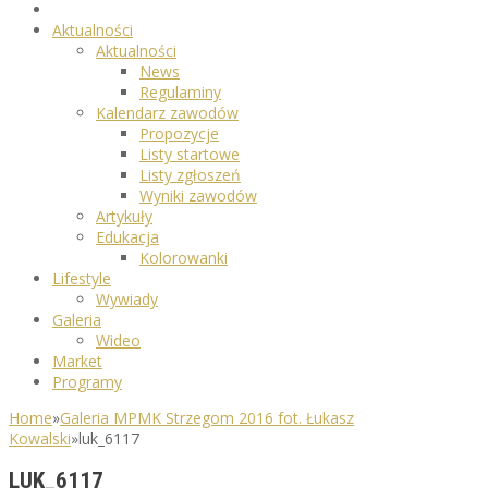
Aktualności
Aktualności
News
Regulaminy
Kalendarz zawodów
Propozycje
Listy startowe
Listy zgłoszeń
Wyniki zawodów
Artykuły
Edukacja
Kolorowanki
Lifestyle
Wywiady
Galeria
Wideo
Market
Programy
Home
»
Galeria MPMK Strzegom 2016 fot. Łukasz
Kowalski
»
luk_6117
LUK_6117