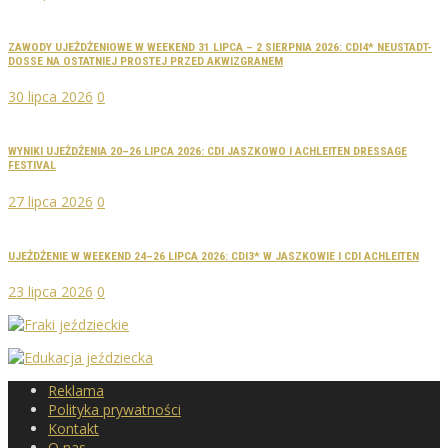
ZAWODY UJEŻDŻENIOWE W WEEKEND 31 LIPCA – 2 SIERPNIA 2026: CDI4* NEUSTADT-
DOSSE NA OSTATNIEJ PROSTEJ PRZED AKWIZGRANEM
30 lipca 2026
0
WYNIKI UJEŻDŻENIA 20–26 LIPCA 2026: CDI JASZKOWO I ACHLEITEN DRESSAGE
FESTIVAL
27 lipca 2026
0
UJEŻDŻENIE W WEEKEND 24–26 LIPCA 2026: CDI3* W JASZKOWIE I CDI ACHLEITEN
23 lipca 2026
0
Reklama
Polityka prywatności
Kontakt
O nas