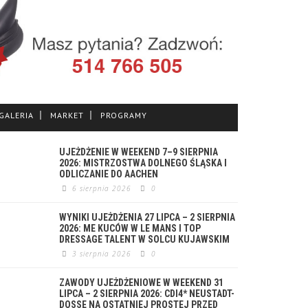
GALERIA
MARKET
PROGRAMY
UJEŻDŻENIE W WEEKEND 7–9 SIERPNIA
2026: MISTRZOSTWA DOLNEGO ŚLĄSKA I
ODLICZANIE DO AACHEN
6 sierpnia 2026
0
WYNIKI UJEŻDŻENIA 27 LIPCA – 2 SIERPNIA
2026: ME KUCÓW W LE MANS I TOP
DRESSAGE TALENT W SOLCU KUJAWSKIM
3 sierpnia 2026
0
ZAWODY UJEŻDŻENIOWE W WEEKEND 31
LIPCA – 2 SIERPNIA 2026: CDI4* NEUSTADT-
DOSSE NA OSTATNIEJ PROSTEJ PRZED