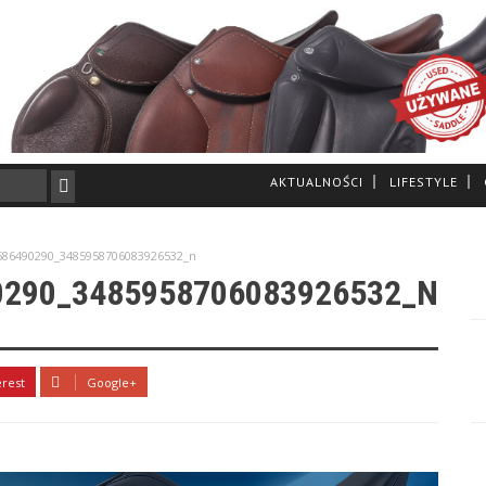
AKTUALNOŚCI
LIFESTYLE
586490290_3485958706083926532_n
0290_3485958706083926532_N
erest
Google+