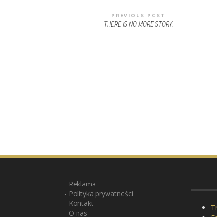
PREVIOUS POST
THERE IS NO MORE STORY.
Reklama
Polityka prywatności
Kontakt
Tr
O nas