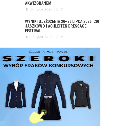
AKWIZGRANEM
30 lipca 2026
0
WYNIKI UJEŻDŻENIA 20–26 LIPCA 2026: CDI
JASZKOWO I ACHLEITEN DRESSAGE
FESTIVAL
27 lipca 2026
0