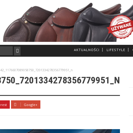
AKTUALNOŚCI
LIFESTYLE
042_1176607089058750_7201334278356779951_n
8750_7201334278356779951_N
erest
Google+