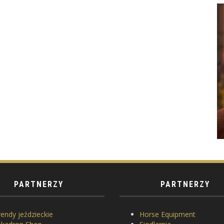
PARTNERZY
PARTNERZY
endy jeździeckie
Horse Equipment