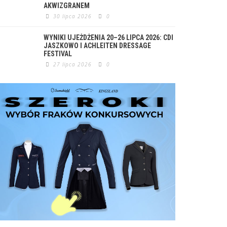
AKWIZGRANEM
30 lipca 2026
0
WYNIKI UJEŻDŻENIA 20–26 LIPCA 2026: CDI
JASZKOWO I ACHLEITEN DRESSAGE
FESTIVAL
27 lipca 2026
0