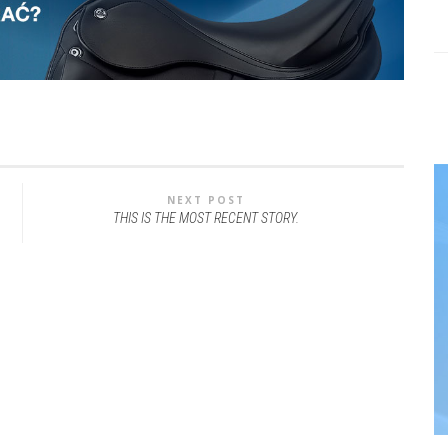
NEXT POST
THIS IS THE MOST RECENT STORY.