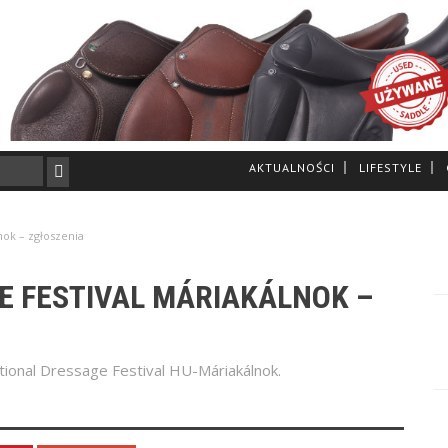
AKTUALNOŚCI
LIFESTYLE
nok – zgłoszenia
E FESTIVAL MÁRIAKÁLNOK –
tional Dressage Festival HU-Máriakálnok.