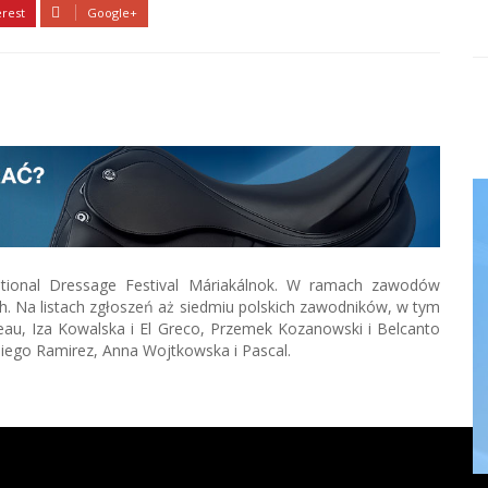
erest
Google+
national Dressage Festival Máriakálnok. W ramach zawodów
h. Na listach zgłoszeń aż siedmiu polskich zawodników, w tym
erbeau, Iza Kowalska i El Greco, Przemek Kozanowski i Belcanto
Diego Ramirez, Anna Wojtkowska i Pascal.