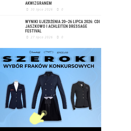
AKWIZGRANEM
30 lipca 2026
0
WYNIKI UJEŻDŻENIA 20–26 LIPCA 2026: CDI
JASZKOWO I ACHLEITEN DRESSAGE
FESTIVAL
27 lipca 2026
0