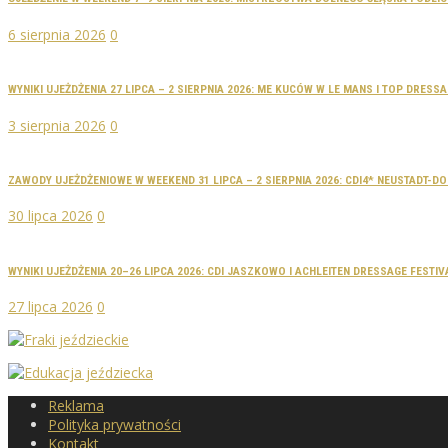
6 sierpnia 2026
0
WYNIKI UJEŻDŻENIA 27 LIPCA – 2 SIERPNIA 2026: ME KUCÓW W LE MANS I TOP DRES
3 sierpnia 2026
0
ZAWODY UJEŻDŻENIOWE W WEEKEND 31 LIPCA – 2 SIERPNIA 2026: CDI4* NEUSTADT-
30 lipca 2026
0
WYNIKI UJEŻDŻENIA 20–26 LIPCA 2026: CDI JASZKOWO I ACHLEITEN DRESSAGE FESTIV
27 lipca 2026
0
Reklama
Polityka prywatności
Kontakt