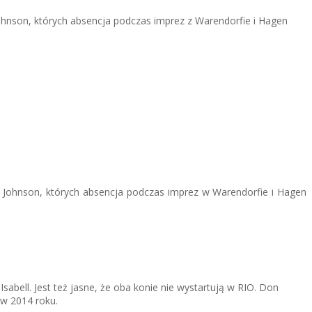
ohnson, których absencja podczas imprez z Warendorfie i Hagen
n Johnson, których absencja podczas imprez w Warendorfie i Hagen
bell. Jest też jasne, że oba konie nie wystartują w RIO. Don
 w 2014 roku.