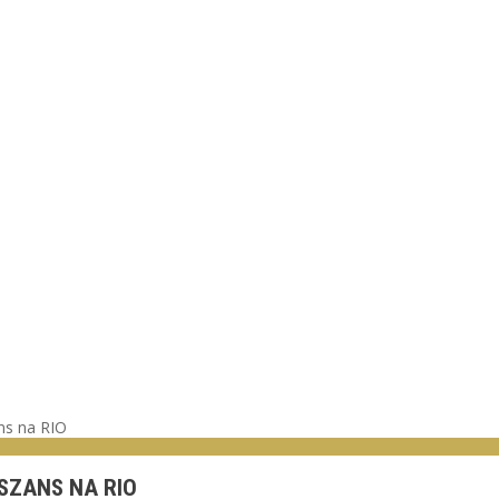
ans na RIO
 SZANS NA RIO