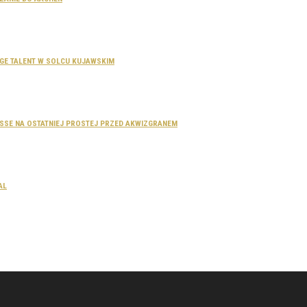
SAGE TALENT W SOLCU KUJAWSKIM
DOSSE NA OSTATNIEJ PROSTEJ PRZED AKWIZGRANEM
AL