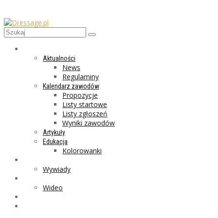
AKTUALNOŚCI
Aktualności
News
Regulaminy
Kalendarz zawodów
Propozycje
Listy startowe
Listy zgłoszeń
Wyniki zawodów
Artykuły
Edukacja
Kolorowanki
LIFESTYLE
Wywiady
GALERIA
Wideo
MARKET
PROGRAMY