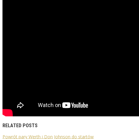
RELATED POSTS
Powrót pary Werth i Don Johnson do startów