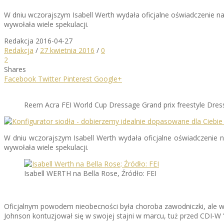
W dniu wczorajszym Isabell Werth wydała oficjalne oświadczenie n
wywołała wiele spekulacji.
Redakcja
2016-04-27
Redakcja
/
27 kwietnia 2016
/
0
2
Shares
Facebook
Twitter
Pinterest
Google+
Reem Acra FEI World Cup Dressage Grand prix freestyle Dres
W dniu wczorajszym Isabell Werth wydała oficjalne oświadczenie 
wywołała wiele spekulacji.
Isabell WERTH na Bella Rose, Źródło: FEI
Oficjalnym powodem nieobecności była choroba zawodniczki, ale wie
Johnson kontuzjował się w swojej stajni w marcu, tuż przed CDI-W '