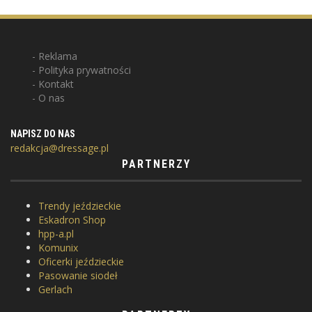
Reklama
Polityka prywatności
Kontakt
O nas
NAPISZ DO NAS
redakcja@dressage.pl
PARTNERZY
Trendy jeździeckie
Eskadron Shop
hpp-a.pl
Komunix
Oficerki jeździeckie
Pasowanie siodeł
Gerlach