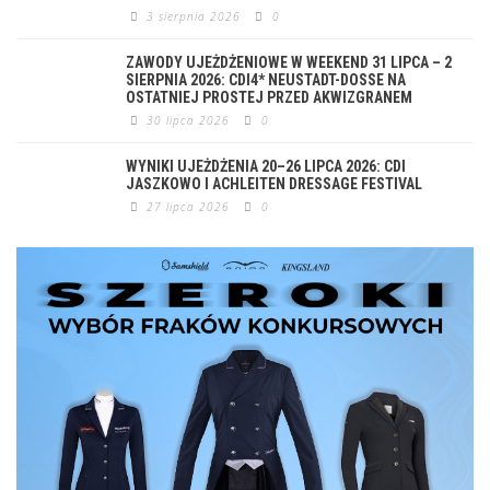
3 sierpnia 2026
0
ZAWODY UJEŻDŻENIOWE W WEEKEND 31 LIPCA – 2
SIERPNIA 2026: CDI4* NEUSTADT-DOSSE NA
OSTATNIEJ PROSTEJ PRZED AKWIZGRANEM
30 lipca 2026
0
WYNIKI UJEŻDŻENIA 20–26 LIPCA 2026: CDI
JASZKOWO I ACHLEITEN DRESSAGE FESTIVAL
27 lipca 2026
0