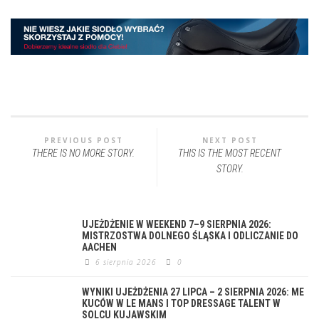
PREVIOUS POST
NEXT POST
THERE IS NO MORE STORY.
THIS IS THE MOST RECENT
STORY.
UJEŻDŻENIE W WEEKEND 7–9 SIERPNIA 2026:
MISTRZOSTWA DOLNEGO ŚLĄSKA I ODLICZANIE DO
AACHEN
6 sierpnia 2026
0
WYNIKI UJEŻDŻENIA 27 LIPCA – 2 SIERPNIA 2026: ME
KUCÓW W LE MANS I TOP DRESSAGE TALENT W
SOLCU KUJAWSKIM