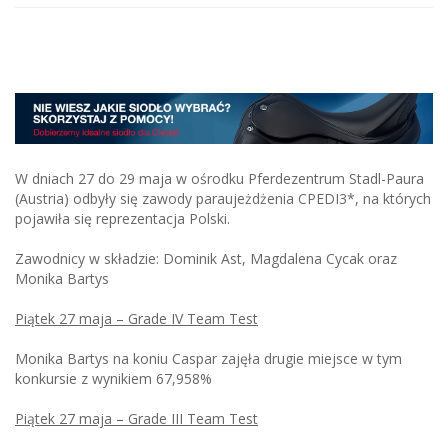
W dniach 27 do 29 maja w ośrodku Pferdezentrum Stadl-Paura
(Austria) odbyły się zawody paraujeżdżenia CPEDI3*, na których
pojawiła się reprezentacja Polski.
Zawodnicy w składzie: Dominik Ast, Magdalena Cycak oraz
Monika Bartys
Piątek 27 maja – Grade IV Team Test
Monika Bartys na koniu Caspar zajęła drugie miejsce w tym
konkursie z wynikiem 67,958%
Piątek 27 maja – Grade III Team Test