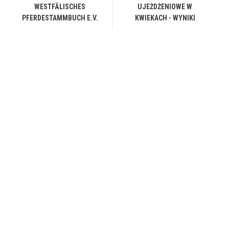
WESTFÄLISCHES
UJEŻDŻENIOWE W
PFERDESTAMMBUCH E.V.
KWIEKACH - WYNIKI