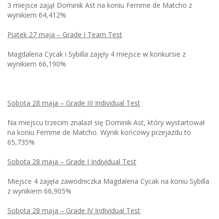
3 miejsce zajął Dominik Ast na koniu Femme de Matcho z
wynikiem 64,412%
Piątek 27 maja – Grade I Team Test
Magdalena Cycak i Sybilla zajęły 4 miejsce w konkursie z
wynikiem 66,190%
Sobota 28 maja – Grade III Individual Test
Na miejscu trzecim znalazł się Dominik Ast, który wystartował
na koniu Femme de Matcho. Wynik końcowy przejazdu to
65,735%
Sobota 28 maja – Grade I Individual Test
Miejsce 4 zajęła zawodniczka Magdalena Cycak na koniu Sybilla
z wynikiem 66,905%
Sobota 28 maja – Grade IV Individual Test