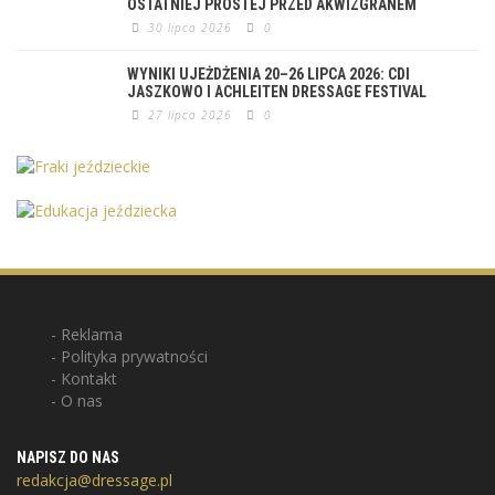
OSTATNIEJ PROSTEJ PRZED AKWIZGRANEM
30 lipca 2026
0
WYNIKI UJEŻDŻENIA 20–26 LIPCA 2026: CDI
JASZKOWO I ACHLEITEN DRESSAGE FESTIVAL
27 lipca 2026
0
Reklama
Polityka prywatności
Kontakt
O nas
NAPISZ DO NAS
redakcja@dressage.pl