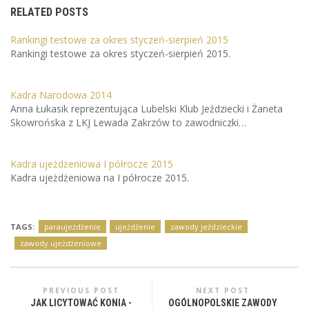
RELATED POSTS
Rankingi testowe za okres styczeń-sierpień 2015
Rankingi testowe za okres styczeń-sierpień 2015.
Kadra Narodowa 2014
Anna Łukasik reprezentująca Lubelski Klub Jeździecki i Żaneta
Skowrońska z LKJ Lewada Zakrzów to zawodniczki…
Kadra ujeżdżeniowa I półrocze 2015
Kadra ujeżdżeniowa na I półrocze 2015.
TAGS:
paraujeżdżenie
ujeżdżenie
zawody jeździeckie
zawody ujeżdżeniowe
PREVIOUS POST
NEXT POST
JAK LICYTOWAĆ KONIA -
OGÓLNOPOLSKIE ZAWODY