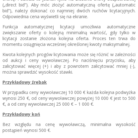
(„direct bid”). Aby móc złożyć automatyczną ofertę („automatic
bid”), należy dokonać co najmniej dwóch ruchów licytacyjnych.
Odpowiednia cena wyświetli się na ekranie.
Funkcja automatycznej licytacji umożliwia automatyczne
zwiększanie oferty o kolejną minimalną wartość, gdy tylko w
licytacji zostanie złożona kolejna oferta. Proces ten trwa do
momentu osiągnięcia wcześniej określonej kwoty maksymalnej.
Kwota kolejnych progów licytowania może się różnić w zależności
od aukcji i ceny wywoławczej. Po naciśnięciu przycisku, aby
zalicytować więcej (+) i aby z powrotem zalicytować mniej (-),
można sprawdzić wysokość stawki.
Przykładowy źrebak
W przypadku ceny wywoławczej 10 000 € każda kolejna podwyżka
wynosi 250 €, od ceny wywoławczej powyżej 10 000 € jest to 500
€, a od ceny wywoławczej 25 000 € – 1 000 €.
Przykładowy koń
Bez względu na cenę wywoławczą, minimalna wysokość
postąpień wynosi 500 €.