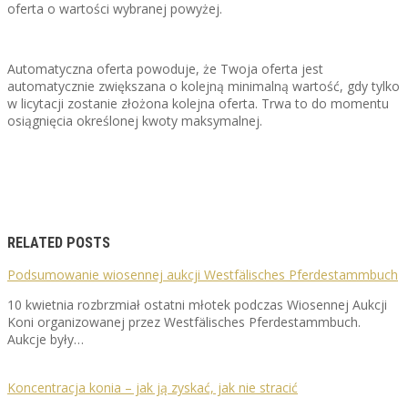
oferta o wartości wybranej powyżej.
Automatyczna oferta powoduje, że Twoja oferta jest
automatycznie zwiększana o kolejną minimalną wartość, gdy tylko
w licytacji zostanie złożona kolejna oferta. Trwa to do momentu
osiągnięcia określonej kwoty maksymalnej.
RELATED POSTS
Podsumowanie wiosennej aukcji Westfälisches Pferdestammbuch
10 kwietnia rozbrzmiał ostatni młotek podczas Wiosennej Aukcji
Koni organizowanej przez Westfälisches Pferdestammbuch.
Aukcje były…
Koncentracja konia – jak ją zyskać, jak nie stracić