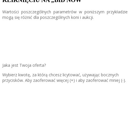
KLIKNIĘCIU NA „BID NOW”
Wartości poszczególnych parametrów w poniższym przykładzie
mogą się różnić dla poszczególnych koni i aukcji.
Jaka jest Twoja oferta?
Wybierz kwotę, za którą chcesz licytować, używając bocznych
przycisków. Aby zaoferować więcej (+) i aby zaoferować mniej (-).