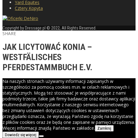
Yard Equites
Cztery Kopyta
Copyright by Dressage.pl © 2022, All Rights Reserved.
SHARE
JAK LICYTOWAĆ KONIA –
WESTFÄLISCHES
PFERDESTAMMBUCH E.V.
Na naszych stronach używamy informacji zapisanych w
szczególności za pomocą cookies m.in. w celach reklamowych i
statystycznych. Mogą też stosować je współpracujące z nami
podmioty trzecie, takie jak firmy badawcze oraz dostawcy aplikacji
multimedialnych. Korzystanie z naszego serwisu internetowego
bez zmiany ustawień dotyczących cookies w ustawieniach
przeglądarki oznacza, że wyrażają Państwo zgodę na korzystanie
z plików cookies oraz że będą one zapisane w pamięci urządzenia.
Więcej informacji znajdą Państwo w zakładce.
Zamknij
Dowiedz się więcej