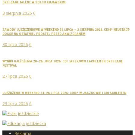
DRESSAGE TALENT W SOLCU KUJAWSKIM
3 sierpnia 2026
0
ZAWODY UJEŻDŻENIOWE W WEEKEND 31 LIPCA – 2 SIERPNIA 2026: CDI4* NEUSTADT-
DOSSE NA OSTATNIEJ PROSTEJ PRZED AKWIZGRANEM
30 lipca 2026
0
WYNIKI UJEŻDŻENIA 20–26 LIPCA 2026: CDI JASZKOWO I ACHLEITEN DRESSAGE
FESTIVAL
27 lipca 2026
0
UJEŻDŻENIE W WEEKEND 24–26 LIPCA 2026: CDI3* W JASZKOWIE I CDI ACHLEITEN
23 lipca 2026
0
Reklama