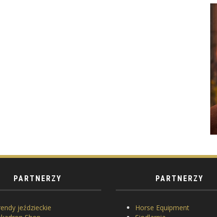
PARTNERZY
PARTNERZY
endy jeździeckie
Horse Equipment