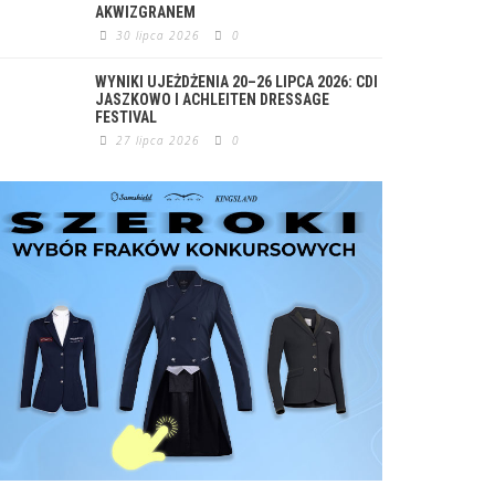
AKWIZGRANEM
30 lipca 2026
0
WYNIKI UJEŻDŻENIA 20–26 LIPCA 2026: CDI
JASZKOWO I ACHLEITEN DRESSAGE
FESTIVAL
27 lipca 2026
0