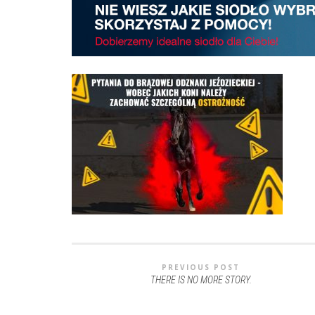
PREVIOUS POST
THERE IS NO MORE STORY.