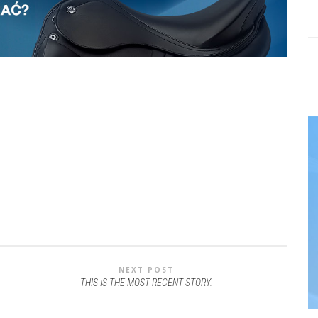
NEXT POST
THIS IS THE MOST RECENT STORY.