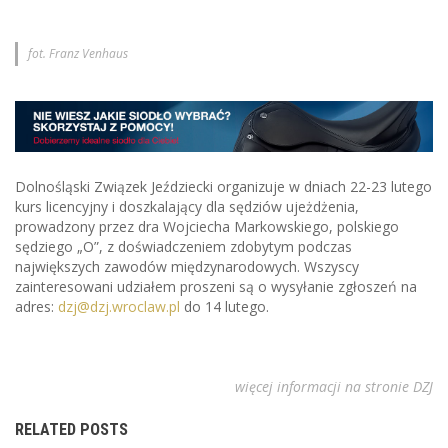
fot. Franz Venhaus
Dolnośląski Związek Jeździecki organizuje w dniach 22-23 lutego
kurs licencyjny i doszkalający dla sędziów ujeżdżenia,
prowadzony przez dra Wojciecha Markowskiego, polskiego
sędziego „O”, z doświadczeniem zdobytym podczas
największych zawodów międzynarodowych. Wszyscy
zainteresowani udziałem proszeni są o wysyłanie zgłoszeń na
adres:
dzj@dzj.wroclaw.pl
do 14 lutego.
więcej informacji na stronie DZJ
RELATED POSTS