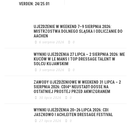
VERDEN: 24/25.01
UJEŻDŻENIE W WEEKEND 7–9 SIERPNIA 2026:
MISTRZOSTWA DOLNEGO ŚLĄSKA I ODLICZANIE DO
AACHEN
6 sierpnia 2026
0
WYNIKI UJEŻDŻENIA 27 LIPCA – 2 SIERPNIA 2026: ME
KUCÓW W LE MANS I TOP DRESSAGE TALENT W
SOLCU KUJAWSKIM
3 sierpnia 2026
0
ZAWODY UJEŻDŻENIOWE W WEEKEND 31 LIPCA – 2
SIERPNIA 2026: CDI4* NEUSTADT-DOSSE NA
OSTATNIEJ PROSTEJ PRZED AKWIZGRANEM
30 lipca 2026
0
WYNIKI UJEŻDŻENIA 20–26 LIPCA 2026: CDI
JASZKOWO I ACHLEITEN DRESSAGE FESTIVAL
27 lipca 2026
0