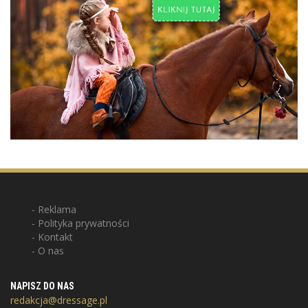
Reklama
Polityka prywatności
Kontakt
O nas
NAPISZ DO NAS
redakcja@dressage.pl