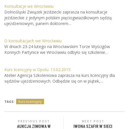
Konsultacje we Wrocławiu
Dolnośląski Związek Jeździecki zaprasza na konsultacje
jeździeckie z jedynym polskim pięciogwiazdkowym sędzią
ujeżdżeniowym, panem doktorem…
O konsultacjach we Wrocławiu
W dniach 23-24 lutego na Wrocławskim Torze Wyścigów
Konnych Partynice we Wrocławiu odbyło się szkolenie…
Kurs licencyjny w Opolu: 13.02.2015
Atelier Agencja Szkoleniowa zaprasza na kurs licencyjny dla
sędziów ujeżdżeniowych. Odbędzie się on w piątek,…
TAGS:
Kurs licencyjny
PREVIOUS POST
NEXT POST
AUKCJA ZIMOWA W
IWONA SZAFIR W SIECI