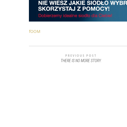
fOOM
PREVIOUS POST
THERE IS NO MORE STORY.