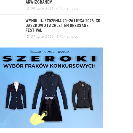
AKWIZGRANEM
30 lipca 2026
0 Komentarzy
WYNIKI UJEŻDŻENIA 20–26 LIPCA 2026: CDI
JASZKOWO I ACHLEITEN DRESSAGE
FESTIVAL
27 lipca 2026
0 Komentarzy