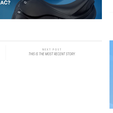
NEXT POST
THIS IS THE MOST RECENT STORY.