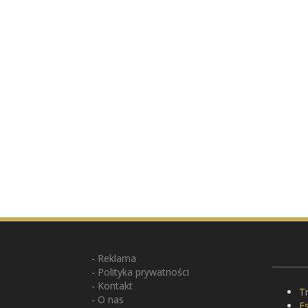
Reklama
Polityka prywatności
Kontakt
Tr
O nas
E