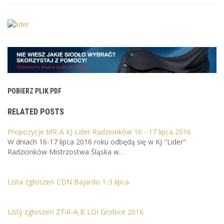
POBIERZ PLIK PDF
RELATED POSTS
Propozycje MR-A KJ Lider Radzionków 16 - 17 lipca 2016
W dniach 16-17 lipca 2016 roku odbędą się w KJ "Lider"
Radzionków Mistrzostwa Śląska w…
Lista zgłoszeń CDN Bajardo 1-3 lipca
Listy zgłoszeń ZTiR-A,B LOI Grobice 2016