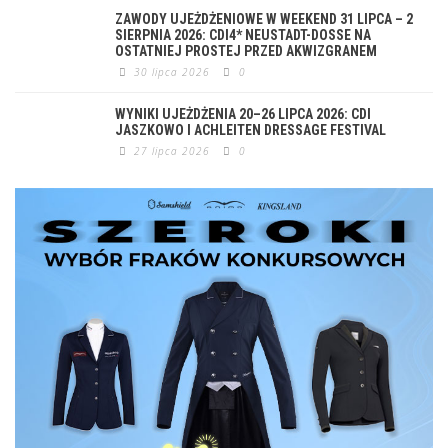
ZAWODY UJEŻDŻENIOWE W WEEKEND 31 LIPCA – 2
SIERPNIA 2026: CDI4* NEUSTADT-DOSSE NA
OSTATNIEJ PROSTEJ PRZED AKWIZGRANEM
30 lipca 2026
0
WYNIKI UJEŻDŻENIA 20–26 LIPCA 2026: CDI
JASZKOWO I ACHLEITEN DRESSAGE FESTIVAL
27 lipca 2026
0