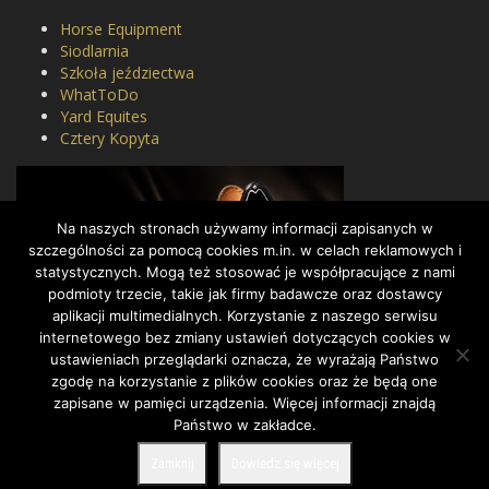
Horse Equipment
Siodlarnia
Szkoła jeździectwa
WhatToDo
Yard Equites
Cztery Kopyta
Na naszych stronach używamy informacji zapisanych w
szczególności za pomocą cookies m.in. w celach reklamowych i
statystycznych. Mogą też stosować je współpracujące z nami
podmioty trzecie, takie jak firmy badawcze oraz dostawcy
aplikacji multimedialnych. Korzystanie z naszego serwisu
internetowego bez zmiany ustawień dotyczących cookies w
ustawieniach przeglądarki oznacza, że wyrażają Państwo
zgodę na korzystanie z plików cookies oraz że będą one
zapisane w pamięci urządzenia. Więcej informacji znajdą
Państwo w zakładce.
COPYRIGHT BY DRESSAGE.PL © 2022, ALL RIGHTS RESERVED.
Zamknij
Dowiedz się więcej